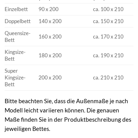
Einzelbett
90 x 200
ca. 100 x 210
Doppelbett
140 x 200
ca. 150 x 210
Queensize-
160 x 200
ca. 170 x 210
Bett
Kingsize-
180 x 200
ca. 190 x 210
Bett
Super
Kingsize-
200 x 200
ca. 210 x 210
Bett
Bitte beachten Sie, dass die Außenmaße je nach
Modell leicht variieren können. Die genauen
Maße finden Sie in der Produktbeschreibung des
jeweiligen Bettes.