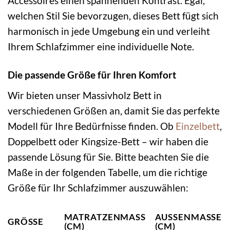
Accessoires einen spannenden Kontrast. Egal,
welchen Stil Sie bevorzugen, dieses Bett fügt sich
harmonisch in jede Umgebung ein und verleiht
Ihrem Schlafzimmer eine individuelle Note.
Die passende Größe für Ihren Komfort
Wir bieten unser Massivholz Bett in
verschiedenen Größen an, damit Sie das perfekte
Modell für Ihre Bedürfnisse finden. Ob
Einzelbett
,
Doppelbett oder Kingsize-Bett – wir haben die
passende Lösung für Sie. Bitte beachten Sie die
Maße in der folgenden Tabelle, um die richtige
Größe für Ihr Schlafzimmer auszuwählen:
MATRATZENMASS (
AUSSENMASSE (C
GRÖSSE
CM)
M)