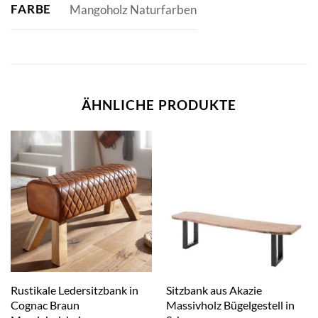
FARBE
Mangoholz Naturfarben
ÄHNLICHE PRODUKTE
Rustikale Ledersitzbank in
Sitzbank aus Akazie
Cognac Braun
Massivholz Bügelgestell in