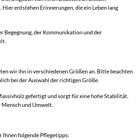
. Hier entstehen Erinnerungen, die ein Leben lang
t der Begegnung, der Kommunikation und der
it.
ten wir ihn in verschiedenen Größen an. Bitte beachten
lich bei der Auswahl der richtigen Größe.
ssivholz gefertigt und sorgt für eine hohe Stabilität.
für Mensch und Umwelt.
 Ihnen folgende Pflegetipps: