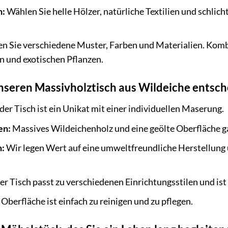
n:
Wählen Sie helle Hölzer, natürliche Textilien und schlic
n Sie verschiedene Muster, Farben und Materialien. Komb
n und exotischen Pflanzen.
nseren Massivholztisch aus Wildeiche entsche
der Tisch ist ein Unikat mit einer individuellen Maserung.
en:
Massives Wildeichenholz und eine geölte Oberfläche ga
n:
Wir legen Wert auf eine umweltfreundliche Herstellung 
r Tisch passt zu verschiedenen Einrichtungsstilen und i
Oberfläche ist einfach zu reinigen und zu pflegen.