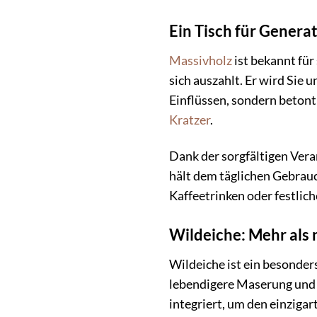
Ein Tisch für Genera
Massivholz
ist bekannt für
sich auszahlt. Er wird Sie 
Einflüssen, sondern betont
Kratzer
.
Dank der sorgfältigen Vera
hält dem täglichen Gebrau
Kaffeetrinken oder festliche
Wildeiche: Mehr als 
Wildeiche ist ein besonders
lebendigere Maserung und 
integriert, um den einzigar