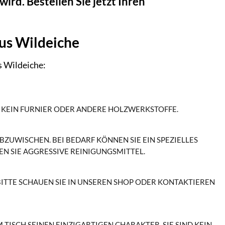
wird. Bestellen Sie jetzt Ihren
aus Wildeiche
s Wildeiche:
N KEIN FURNIER ODER ANDERE HOLZWERKSTOFFE.
UWISCHEN. BEI BEDARF KÖNNEN SIE EIN SPEZIELLES H
 SIE AGGRESSIVE REINIGUNGSMITTEL.
ITTE SCHAUEN SIE IN UNSEREN SHOP ODER KONTAKTIEREN S
TISCH SEINEN EINZIGARTIGEN CHARAKTER. SIE SIND KEIN