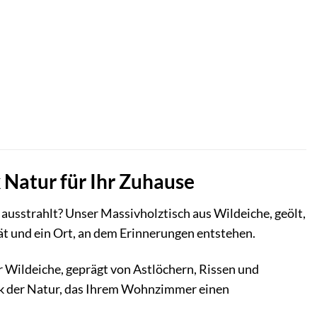
Natur für Ihr Zuhause
usstrahlt? Unser Massivholztisch aus Wildeiche, geölt,
ität und ein Ort, an dem Erinnerungen entstehen.
r Wildeiche, geprägt von Astlöchern, Rissen und
erk der Natur, das Ihrem Wohnzimmer einen