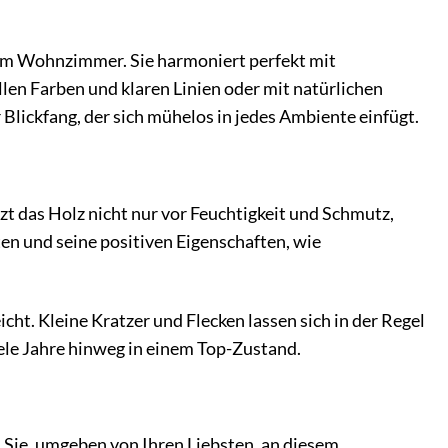
im Wohnzimmer. Sie harmoniert perfekt mit
len Farben und klaren Linien oder mit natürlichen
 Blickfang, der sich mühelos in jedes Ambiente einfügt.
zt das Holz nicht nur vor Feuchtigkeit und Schmutz,
ten und seine positiven Eigenschaften, wie
cht. Kleine Kratzer und Flecken lassen sich in der Regel
iele Jahre hinweg in einem Top-Zustand.
d Sie, umgeben von Ihren Liebsten, an diesem