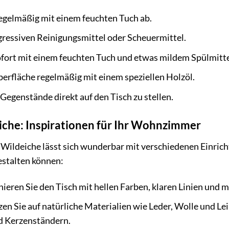
egelmäßig mit einem feuchten Tuch ab.
ressiven Reinigungsmittel oder Scheuermittel.
ofort mit einem feuchten Tuch und etwas mildem Spülmitte
Oberfläche regelmäßig mit einem speziellen Holzöl.
Gegenstände direkt auf den Tisch zu stellen.
iche: Inspirationen für Ihr Wohnzimmer
Wildeiche lässt sich wunderbar mit verschiedenen Einricht
stalten können:
eren Sie den Tisch mit hellen Farben, klaren Linien und 
en Sie auf natürliche Materialien wie Leder, Wolle und Lei
nd Kerzenständern.