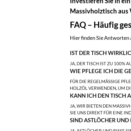
Investieren Sie in ei
Massivholztisch aus
FAQ – Häufig ges
Hier finden Sie Antworten 
IST DER TISCH WIRKL
JA, DER TISCH IST ZU 100
WIE PFLEGE ICH DIE G
FÜR DIE REGELMÄSSIGE PFLE
OLZÖL VERWENDEN, UM DIE
KANN ICH DEN TISCH 
JA, WIR BIETEN DEN MASSIV
IE UNS DIREKT FÜR EINE IN
SIND ASTLÖCHER UND 
JA, ASTLÖCHER UND RISSE S