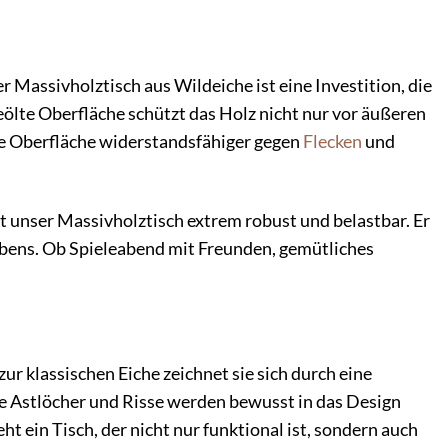
r Massivholztisch aus Wildeiche ist eine Investition, die
geölte Oberfläche schützt das Holz nicht nur vor äußeren
ie Oberfläche widerstandsfähiger gegen
Flecken
und
 unser Massivholztisch extrem robust und belastbar. Er
ebens. Ob Spieleabend mit Freunden, gemütliches
ur klassischen Eiche zeichnet sie sich durch eine
e Astlöcher und Risse werden bewusst in das Design
t ein Tisch, der nicht nur funktional ist, sondern auch