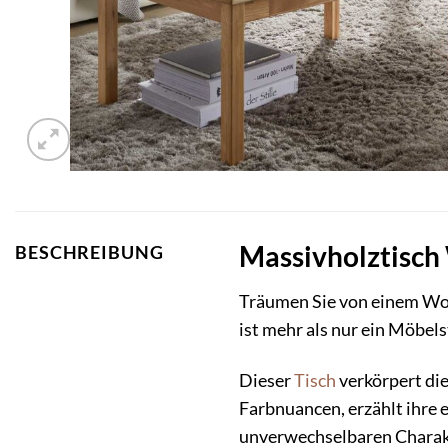
Massivholztisch
BESCHREIBUNG
Träumen Sie von einem Woh
ist mehr als nur ein Möbels
Dieser
Tisch
verkörpert die
Farbnuancen, erzählt ihre 
unverwechselbaren Charakt