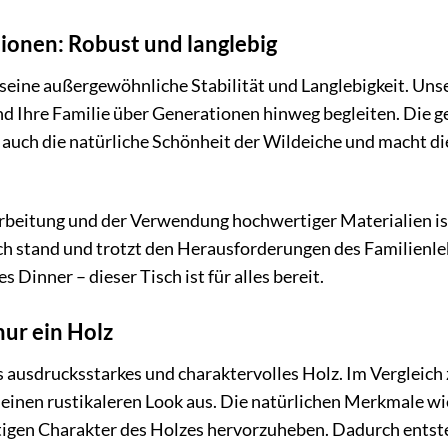
tionen: Robust und langlebig
 seine außergewöhnliche Stabilität und Langlebigkeit. Unse
und Ihre Familie über Generationen hinweg begleiten. Die 
 auch die natürliche Schönheit der Wildeiche und macht d
rbeitung und der Verwendung hochwertiger Materialien ist
ch stand und trotzt den Herausforderungen des Familienl
s Dinner – dieser Tisch ist für alles bereit.
nur ein Holz
 ausdrucksstarkes und charaktervolles Holz. Im Vergleich z
einen rustikaleren Look aus. Die natürlichen Merkmale wi
tigen Charakter des Holzes hervorzuheben. Dadurch entsteh