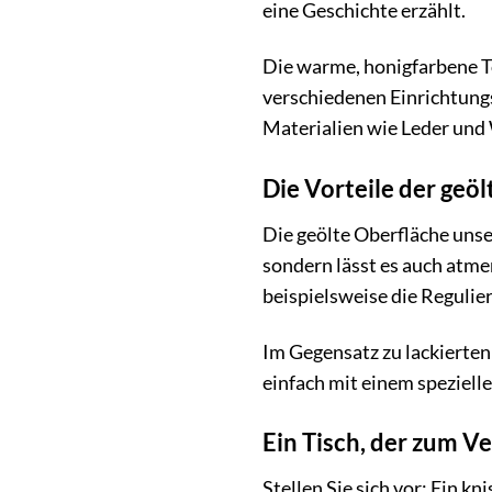
eine Geschichte erzählt.
Die warme, honigfarbene T
verschiedenen Einrichtungs
Materialien wie Leder und 
Die Vorteile der geö
Die geölte Oberfläche unser
sondern lässt es auch atme
beispielsweise die Reguli
Im Gegensatz zu lackierten 
einfach mit einem speziell
Ein Tisch, der zum V
Stellen Sie sich vor: Ein k