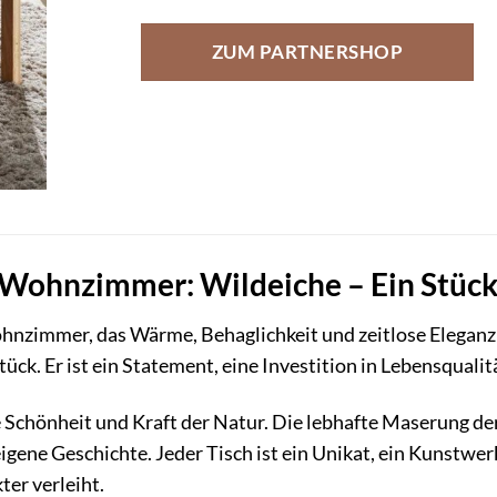
ZUM PARTNERSHOP
 Wohnzimmer: Wildeiche – Ein Stück 
nzimmer, das Wärme, Behaglichkeit und zeitlose Eleganz a
tück. Er ist ein Statement, eine Investition in Lebensqual
 Schönheit und Kraft der Natur. Die lebhafte Maserung de
eigene Geschichte. Jeder Tisch ist ein Unikat, ein Kunstw
er verleiht.