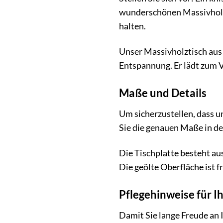
wunderschönen Massivholzti
halten.
Unser Massivholztisch aus 
Entspannung. Er lädt zum 
Maße und Details
Um sicherzustellen, dass u
Sie die genauen Maße in de
Die Tischplatte besteht aus
Die geölte Oberfläche ist 
Pflegehinweise für I
Damit Sie lange Freude an 