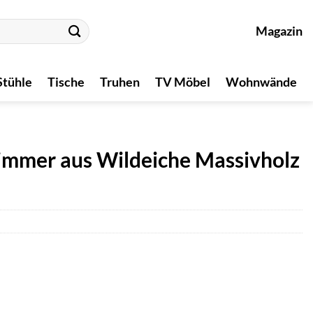
Magazin
Stühle
Tische
Truhen
TV Möbel
Wohnwände
immer aus Wildeiche Massivholz