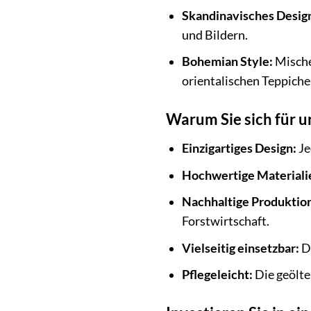
Skandinavisches Desig
und Bildern.
Bohemian Style:
Mische
orientalischen Teppiche
Warum Sie sich für u
Einzigartiges Design:
Je
Hochwertige Materiali
Nachhaltige Produktio
Forstwirtschaft.
Vielseitig einsetzbar:
De
Pflegeleicht:
Die geölte 