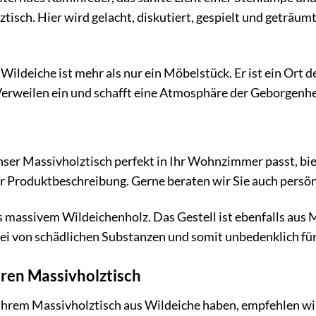
sch. Hier wird gelacht, diskutiert, gespielt und geträumt
Wildeiche ist mehr als nur ein Möbelstück. Er ist ein Or
Verweilen ein und schafft eine Atmosphäre der Geborgenhe
nser Massivholztisch perfekt in Ihr Wohnzimmer passt, bie
r Produktbeschreibung. Gerne beraten wir Sie auch persön
 massivem Wildeichenholz. Das Gestell ist ebenfalls aus Ma
frei von schädlichen Substanzen und somit unbedenklich 
hren Massivholztisch
Ihrem Massivholztisch aus Wildeiche haben, empfehlen wir