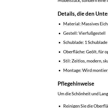
Möbelstück, sondern eine I
Details, die den Unt
Material: Massives Eich
Gestell: Vierfußgestell
Schublade: 1 Schublade
Oberfläche: Geölt, für 
Stil: Zeitlos, modern, s
Montage: Wird montiert
Pflegehinweise
Um die Schönheit und Langl
Reinigen Sie die Oberfl