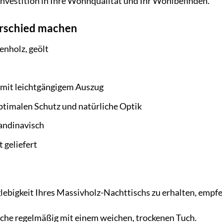
nvestition in Ihre Wohnqualität und Ihr Wohlbefinden.
erschied machen
enholz, geölt
 mit leichtgängigem Auszug
optimalen Schutz und natürliche Optik
kandinavisch
 geliefert
ebigkeit Ihres Massivholz-Nachttischs zu erhalten, empfe
äche regelmäßig mit einem weichen, trockenen Tuch.