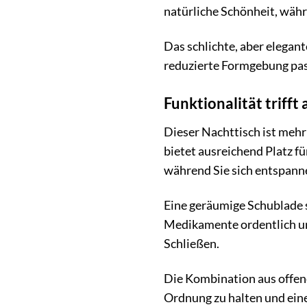
natürliche Schönheit, währ
Das schlichte, aber elegant
reduzierte Formgebung pass
Funktionalität trifft
Dieser Nachttisch ist mehr
bietet ausreichend Platz fü
während Sie sich entspan
Eine geräumige Schublade s
Medikamente ordentlich un
Schließen.
Die Kombination aus offen
Ordnung zu halten und ein