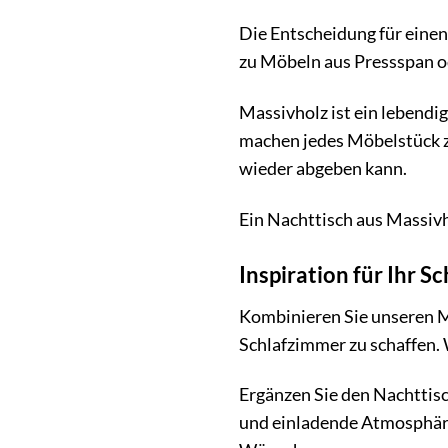
Die Entscheidung für eine
zu Möbeln aus Pressspan od
Massivholz ist ein lebendi
machen jedes Möbelstück z
wieder abgeben kann.
Ein Nachttisch aus Massivhol
Inspiration für Ihr S
Kombinieren Sie unseren M
Schlafzimmer zu schaffen.
Ergänzen Sie den Nachttisc
und einladende Atmosphäre 