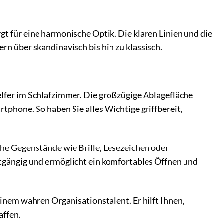
rgt für eine harmonische Optik. Die klaren Linien und die
n über skandinavisch bis hin zu klassisch.
Helfer im Schlafzimmer. Die großzügige Ablagefläche
rtphone. So haben Sie alles Wichtige griffbereit,
che Gegenstände wie Brille, Lesezeichen oder
tgängig und ermöglicht ein komfortables Öffnen und
nem wahren Organisationstalent. Er hilft Ihnen,
affen.