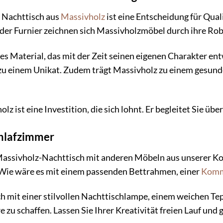
n Nachttisch aus
Massivholz
ist eine Entscheidung für Qual
er Furnier zeichnen sich Massivholzmöbel durch ihre Robu
ges Material, das mit der Zeit seinen eigenen Charakter e
u einem Unikat. Zudem trägt Massivholz zu einem gesund
z ist eine Investition, die sich lohnt. Er begleitet Sie übe
chlafzimmer
assivholz-Nachttisch mit anderen Möbeln aus unserer Kol
 Wie wäre es mit einem passenden Bettrahmen, einer
Kom
h mit einer stilvollen Nachttischlampe, einem weichen Te
zu schaffen. Lassen Sie Ihrer Kreativität freien Lauf und 