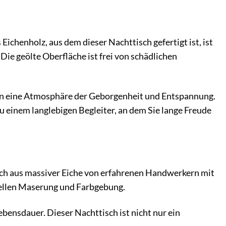
chenholz, aus dem dieser Nachttisch gefertigt ist, ist
ie geölte Oberfläche ist frei von schädlichen
ffen eine Atmosphäre der Geborgenheit und Entspannung.
u einem langlebigen Begleiter, an dem Sie lange Freude
sch aus massiver Eiche von erfahrenen Handwerkern mit
iduellen Maserung und Farbgebung.
bensdauer. Dieser Nachttisch ist nicht nur ein