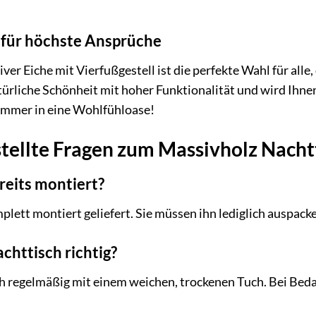
h für höchste Ansprüche
er Eiche mit Vierfußgestell ist die perfekte Wahl für alle,
türliche Schönheit mit hoher Funktionalität und wird Ihnen
zimmer in eine Wohlfühloase!
tellte Fragen zum Massivholz Nacht
reits montiert?
mplett montiert geliefert. Sie müssen ihn lediglich auspac
chttisch richtig?
h regelmäßig mit einem weichen, trockenen Tuch. Bei Beda