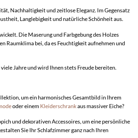
ität, Nachhaltigkeit und zeitlose Eleganz. Im Gegensatz
stheit, Langlebigkeit und natürliche Schönheit aus.
ntwickelt. Die Maserung und Farbgebung des Holzes
en Raumklima bei, da es Feuchtigkeit aufnehmen und
r viele Jahre und wird Ihnen stets Freude bereiten.
lektion, um ein harmonisches Gesamtbild in Ihrem
mode
oder einem
Kleiderschrank
aus massiver Eiche?
ppich und dekorativen Accessoires, um eine persönliche
gestalten Sie Ihr Schlafzimmer ganz nach Ihren