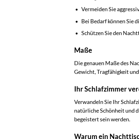
Vermeiden Sie aggressi
Bei Bedarf können Sie d
Schützen Sie den Nachtt
Maße
Die genauen Maße des Nacht
Gewicht, Tragfähigkeit und
Ihr Schlafzimmer ver
Verwandeln Sie Ihr Schlafz
natürliche Schönheit und d
begeistert sein werden.
Warum ein Nachttisch