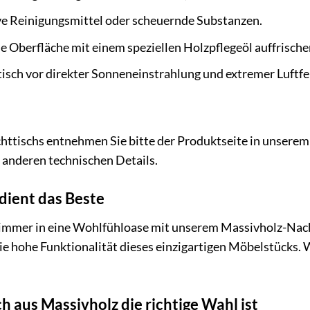
ve Reinigungsmittel oder scheuernde Substanzen.
ie Oberfläche mit einem speziellen Holzpflegeöl auffrische
isch vor direkter Sonneneinstrahlung und extremer Luftfe
tischs entnehmen Sie bitte der Produktseite in unserem 
 anderen technischen Details.
dient das Beste
immer in eine Wohlfühloase mit unserem Massivholz-Nacht
ie hohe Funktionalität dieses einzigartigen Möbelstücks. W
 aus Massivholz die richtige Wahl ist