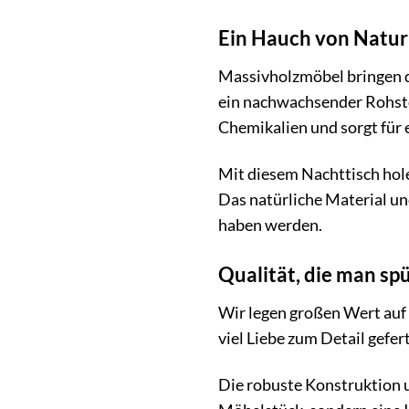
Ein Hauch von Natur 
Massivholzmöbel bringen di
ein nachwachsender Rohstof
Chemikalien und sorgt für
Mit diesem Nachttisch hole
Das natürliche Material un
haben werden.
Qualität, die man sp
Wir legen großen Wert auf
viel Liebe zum Detail gefer
Die robuste Konstruktion u