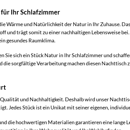
für Ihr Schlafzimmer
e Wärme und Natürlichkeit der Natur in Ihr Zuhause. Das Ei
f und trägt somit zu einer nachhaltigen Lebensweise bei. D
 ein gesundes Raumklima.
n Sie sich ein Stück Natur in Ihr Schlafzimmer und scha
d die sorgfältige Verarbeitung machen diesen Nachttisch z
ürt
 Qualität und Nachhaltigkeit. Deshalb wird unser Nachtti
tigt. Jedes Stück ist ein Unikat mit seiner eigenen, indiv
nd die hochwertigen Materialien garantieren eine lange Le