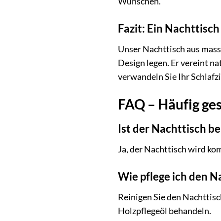
Wünschen.
Fazit: Ein Nachttisc
Unser Nachttisch aus massiv
Design legen. Er vereint na
verwandeln Sie Ihr Schlaf
FAQ – Häufig ges
Ist der Nachttisch be
Ja, der Nachttisch wird ko
Wie pflege ich den Na
Reinigen Sie den Nachttisc
Holzpflegeöl behandeln.