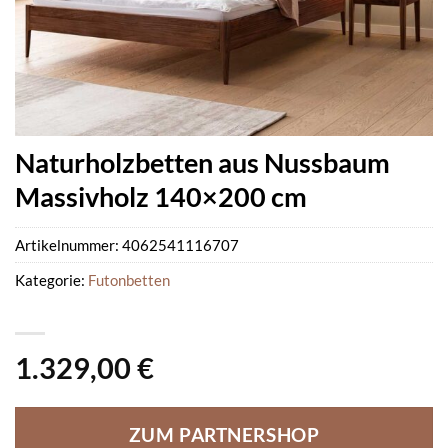
Naturholzbetten aus Nussbaum
Massivholz 140×200 cm
Artikelnummer:
4062541116707
Kategorie:
Futonbetten
1.329,00
€
ZUM PARTNERSHOP