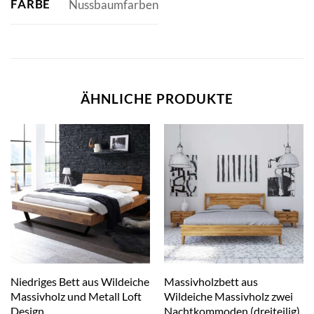
FARBE
Nussbaumfarben
ÄHNLICHE PRODUKTE
Niedriges Bett aus Wildeiche
Massivholzbett aus
Massivholz und Metall Loft
Wildeiche Massivholz zwei
Design
Nachtkommoden (dreiteilig)