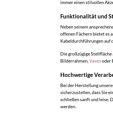
immer einen stilvollen Akz
Funktionalität und 
Neben seinem ansprechende
offenen Fächern bietet es
Kabeldurchführungen auf d
Die großzügige Stellfläche
Bilderrahmen,
Vasen
oder B
Hochwertige Verarbei
Bei der Herstellung unsere
sicherzustellen, dass Sie 
schließen sanft und leise.
werden.