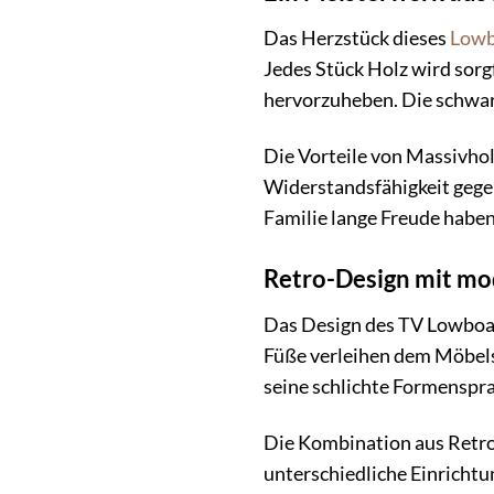
Das Herzstück dieses
Lowb
Jedes Stück Holz wird sorg
hervorzuheben. Die schwarz
Die Vorteile von Massivho
Widerstandsfähigkeit gegen
Familie lange Freude habe
Retro-Design mit m
Das Design des TV Lowboards
Füße verleihen dem Möbelst
seine schlichte Formenspr
Die Kombination aus Retro
unterschiedliche Einrichtun