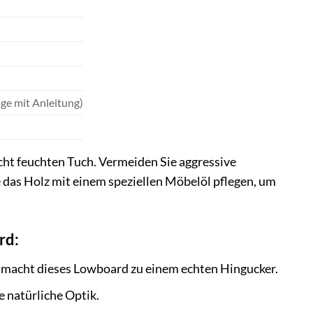
age mit Anleitung)
cht feuchten Tuch. Vermeiden Sie aggressive
 das Holz mit einem speziellen Möbelöl pflegen, um
rd:
acht dieses Lowboard zu einem echten Hingucker.
e natürliche Optik.