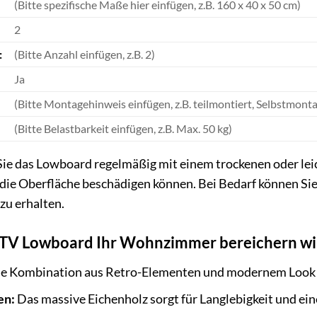
(Bitte spezifische Maße hier einfügen, z.B. 160 x 40 x 50 cm)
2
:
(Bitte Anzahl einfügen, z.B. 2)
Ja
(Bitte Montagehinweis einfügen, z.B. teilmontiert, Selbstmont
(Bitte Belastbarkeit einfügen, z.B. Max. 50 kg)
ie das Lowboard regelmäßig mit einem trockenen oder lei
 die Oberfläche beschädigen können. Bei Bedarf können Sie
zu erhalten.
 TV Lowboard Ihr Wohnzimmer bereichern wi
e Kombination aus Retro-Elementen und modernem Look m
en:
Das massive Eichenholz sorgt für Langlebigkeit und ein