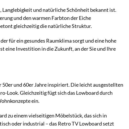
, Langlebigkeit und natürliche Schönheit bekannt ist.
aserung und den warmen Farbton der Eiche
ont gleichzeitig die natürliche Struktur.
 der für ein gesundes Raumklima sorgt und eine hohe
eine Investition in die Zukunft, an der Sie und Ihre
50er und 60er Jahre inspiriert. Die leicht ausgestellten
ro-Look. Gleichzeitig fügt sich das Lowboard durch
Wohnkonzepte ein.
 zu einem vielseitigen Möbelstück, das sich in
stisch oder industrial – das Retro TV Lowboard setzt