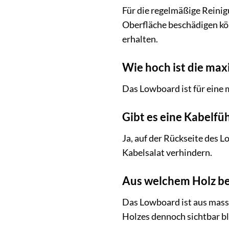
Für die regelmäßige Reinig
Oberfläche beschädigen kön
erhalten.
Wie hoch ist die max
Das Lowboard ist für eine m
Gibt es eine Kabelfü
Ja, auf der Rückseite des
Kabelsalat verhindern.
Aus welchem Holz be
Das Lowboard ist aus massi
Holzes dennoch sichtbar bl