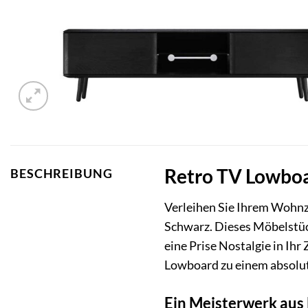
Retro TV Lowboar
BESCHREIBUNG
Verleihen Sie Ihrem Wohnz
Schwarz. Dieses Möbelstüc
eine Prise Nostalgie in Ih
Lowboard zu einem absolut
Ein Meisterwerk aus