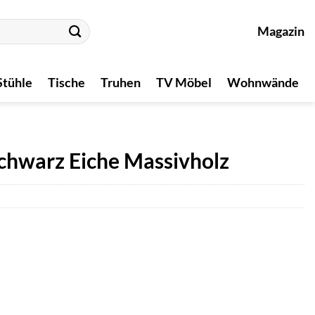
Magazin
Stühle
Tische
Truhen
TV Möbel
Wohnwände
chwarz Eiche Massivholz