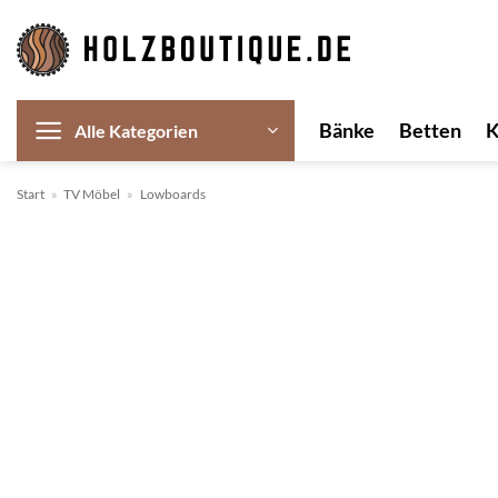
Zum
Inhalt
springen
Bänke
Betten
Alle Kategorien
Start
»
TV Möbel
»
Lowboards