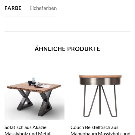
FARBE
Eichefarben
ÄHNLICHE PRODUKTE
Sofatisch aus Akazie
Couch Beistelltisch aus
Massivholz und Metall
Mangobaum Massivholz und