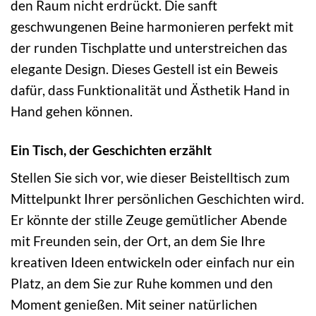
den Raum nicht erdrückt. Die sanft
geschwungenen Beine harmonieren perfekt mit
der runden Tischplatte und unterstreichen das
elegante Design. Dieses Gestell ist ein Beweis
dafür, dass Funktionalität und Ästhetik Hand in
Hand gehen können.
Ein Tisch, der Geschichten erzählt
Stellen Sie sich vor, wie dieser Beistelltisch zum
Mittelpunkt Ihrer persönlichen Geschichten wird.
Er könnte der stille Zeuge gemütlicher Abende
mit Freunden sein, der Ort, an dem Sie Ihre
kreativen Ideen entwickeln oder einfach nur ein
Platz, an dem Sie zur Ruhe kommen und den
Moment genießen. Mit seiner natürlichen