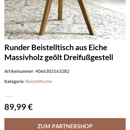
Runder Beistelltisch aus Eiche
Massivholz geölt Dreifußgestell
Artikelnummer:
4066303163282
Kategorie:
Beistelltische
89,99
€
ZUM PARTNERSHOP