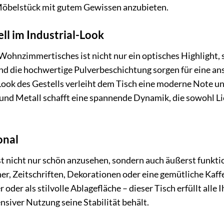
Möbelstück mit gutem Gewissen anzubieten.
ll im Industrial-Look
Wohnzimmertisches ist nicht nur ein optisches Highlight, s
nd die hochwertige Pulverbeschichtung sorgen für eine a
-Look des Gestells verleiht dem Tisch eine moderne Note 
und Metall schafft eine spannende Dynamik, die sowohl Li
onal
nicht nur schön anzusehen, sondern auch äußerst funktio
cher, Zeitschriften, Dekorationen oder eine gemütliche Kaf
er als stilvolle Ablagefläche – dieser Tisch erfüllt alle 
ensiver Nutzung seine Stabilität behält.