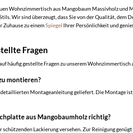
 neuen Wohnzimmertisch aus Mangobaum Massivholz und M
tils. Wir sind überzeugt, dass Sie von der Qualität, dem D
hr Zuhause zu einem
Spiegel
Ihrer Persönlichkeit und genie
tellte Fragen
 auf häufig gestellte Fragen zu unserem Wohnzimmertisc
 zu montieren?
r detaillierten Montageanleitung geliefert. Die Montage ist
ischplatte aus Mangobaumholz richtig?
ner schützenden Lackierung versehen. Zur Reinigung genügt