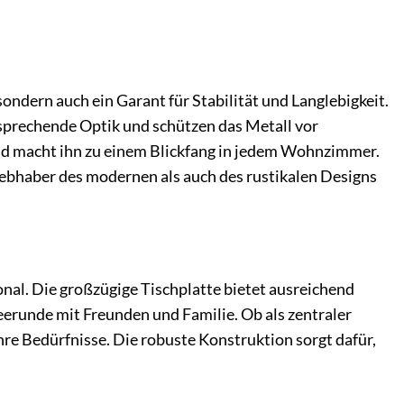
ondern auch ein Garant für Stabilität und Langlebigkeit.
nsprechende Optik und schützen das Metall vor
und macht ihn zu einem Blickfang in jedem Wohnzimmer.
ebhaber des modernen als auch des rustikalen Designs
nal. Die großzügige Tischplatte bietet ausreichend
feerunde mit Freunden und Familie. Ob als zentraler
Ihre Bedürfnisse. Die robuste Konstruktion sorgt dafür,