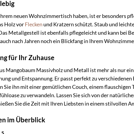
lebig
Ihrem neuen Wohnzimmertisch haben, ist er besonders pfleg
as Holz vor
Flecken
und Kratzern schützt. Staub und leicht
as Metallgestell ist ebenfalls pflegeleicht und kann bei B
h auch nach Jahren noch ein Blickfang in Ihrem Wohnzimme
ng für Ihr Zuhause
 Mangobaum Massivholz und Metall ist mehr als nur ein M
gnung und Entspannung. Er passt perfekt zu verschiedenen E
 Sie ihn mit einer gemütlichen Couch, einem flauschigen T
loase zu verwandeln. Lassen Sie sich von der natürliche
ießen Sie die Zeit mit Ihren Liebsten in einem stilvollen A
n im Überblick
LS