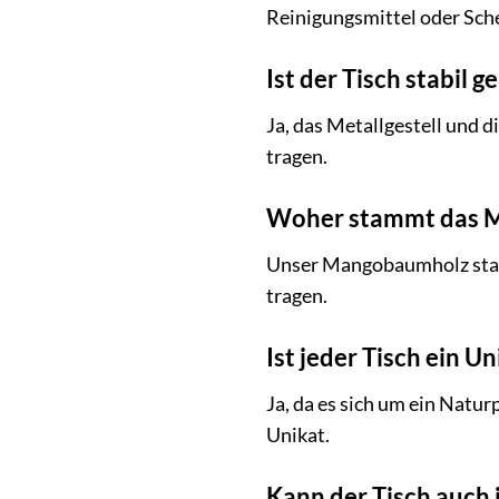
Reinigungsmittel oder Sche
Ist der Tisch stabil
Ja, das Metallgestell und 
tragen.
Woher stammt das 
Unser Mangobaumholz stamm
tragen.
Ist jeder Tisch ein Un
Ja, da es sich um ein Natu
Unikat.
Kann der Tisch auch