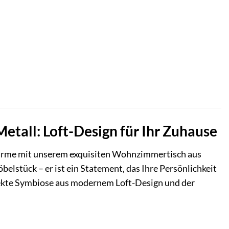
all: Loft-Design für Ihr Zuhause
ärme mit unserem exquisiten Wohnzimmertisch aus
öbelstück – er ist ein Statement, das Ihre Persönlichkeit
fekte Symbiose aus modernem Loft-Design und der