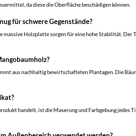
uermittel, da diese die Oberfläche beschädigen können.
 genug für schwere Gegenstände?
die massive Holzplatte sorgen für eine hohe Stabilität. D
Mangobaumholz?
t aus nachhaltig bewirtschafteten Plantagen. Die Bäume 
ikat?
rprodukt handelt, ist die Maserung und Farbgebung jedes Ti
 im Außenbereich verwendet werden?