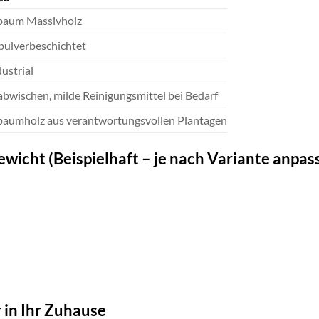
aum Massivholz
 pulverbeschichtet
dustrial
abwischen, milde Reinigungsmittel bei Bedarf
aumholz aus verantwortungsvollen Plantagen
icht (Beispielhaft – je nach Variante anpas
 in Ihr Zuhause