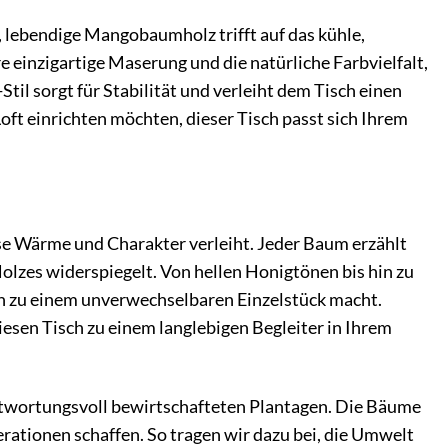
lebendige Mangobaumholz trifft auf das kühle,
 einzigartige Maserung und die natürliche Farbvielfalt,
til sorgt für Stabilität und verleiht dem Tisch einen
oft einrichten möchten, dieser Tisch passt sich Ihrem
e Wärme und Charakter verleiht. Jeder Baum erzählt
olzes widerspiegelt. Von hellen Honigtönen bis hin zu
ch zu einem unverwechselbaren Einzelstück macht.
sen Tisch zu einem langlebigen Begleiter in Ihrem
twortungsvoll bewirtschafteten Plantagen. Die Bäume
erationen schaffen. So tragen wir dazu bei, die Umwelt