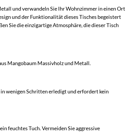
etall und verwandeln Sie Ihr Wohnzimmer in einen Ort
esign und der Funktionalität dieses Tisches begeistert
ßen Sie die einzigartige Atmosphäre, die dieser Tisch
h aus Mangobaum Massivholz und Metall.
 in wenigen Schritten erledigt und erfordert kein
 ein feuchtes Tuch. Vermeiden Sie aggressive