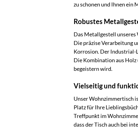
zu schonen und Ihnen ein 
Robustes Metallgeste
Das Metallgestell unseres 
Die präzise Verarbeitung u
Korrosion. Der Industrial
Die Kombination aus Holz 
begeistern wird.
Vielseitig und funkti
Unser Wohnzimmertisch ist 
Platz für Ihre Lieblingsbü
Treffpunkt im Wohnzimmer od
dass der Tisch auch bei int