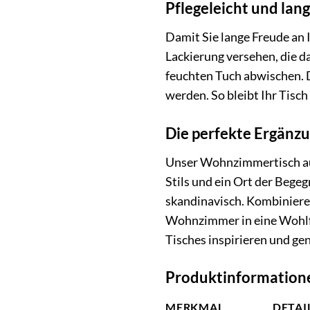
Pflegeleicht und lang
Damit Sie lange Freude an 
Lackierung versehen, die d
feuchten Tuch abwischen. D
werden. So bleibt Ihr Tisc
Die perfekte Ergänzu
Unser Wohnzimmertisch aus
Stils und ein Ort der Bege
skandinavisch. Kombinieren
Wohnzimmer in eine Wohlfüh
Tisches inspirieren und gen
Produktinformatione
MERKMAL
DETAI