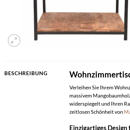
Wohnzimmertisch
BESCHREIBUNG
Verleihen Sie Ihrem Wohn
massivem Mangobaumholz 
widerspiegelt und Ihren R
zeitlosen Schönheit von
Ma
Einzigartiges Design 