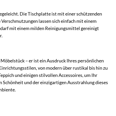
eleicht. Die Tischplatte ist mit einer schützenden
e Verschmutzungen lassen sich einfach mit einem
edarf mit einem milden Reinigungsmittel gereinigt
r.
öbelstück – er ist ein Ausdruck Ihres persönlichen
inrichtungsstilen, von modern über rustikal bis hin zu
eppich und einigen stilvollen Accessoires, um Ihr
n Schönheit und der einzigartigen Ausstrahlung dieses
mbiente.