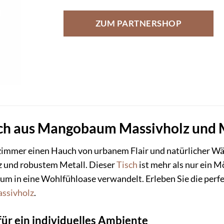
ZUM PARTNERSHOP
 aus Mangobaum Massivholz und Met
zimmer einen Hauch von urbanem Flair und natürlicher W
und robustem Metall. Dieser
Tisch
ist mehr als nur ein M
aum in eine Wohlfühloase verwandelt. Erleben Sie die per
ssivholz
.
für ein individuelles Ambiente