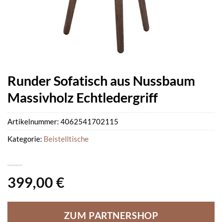
Runder Sofatisch aus Nussbaum
Massivholz Echtledergriff
Artikelnummer:
4062541702115
Kategorie:
Beistelltische
399,00
€
ZUM PARTNERSHOP