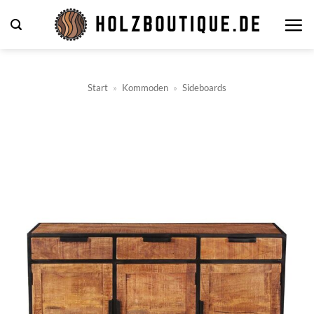
Zum
Inhalt
springen
Start
»
Kommoden
»
Sideboards