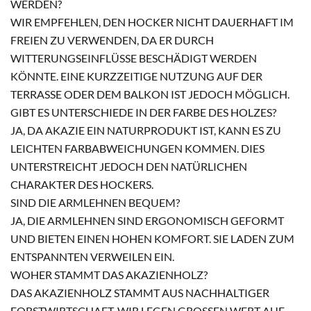
WERDEN?
WIR EMPFEHLEN, DEN HOCKER NICHT DAUERHAFT IM
FREIEN ZU VERWENDEN, DA ER DURCH
WITTERUNGSEINFLÜSSE BESCHÄDIGT WERDEN
KÖNNTE. EINE KURZZEITIGE NUTZUNG AUF DER
TERRASSE ODER DEM BALKON IST JEDOCH MÖGLICH.
GIBT ES UNTERSCHIEDE IN DER FARBE DES HOLZES?
JA, DA AKAZIE EIN NATURPRODUKT IST, KANN ES ZU
LEICHTEN FARBABWEICHUNGEN KOMMEN. DIES
UNTERSTREICHT JEDOCH DEN NATÜRLICHEN
CHARAKTER DES HOCKERS.
SIND DIE ARMLEHNEN BEQUEM?
JA, DIE ARMLEHNEN SIND ERGONOMISCH GEFORMT
UND BIETEN EINEN HOHEN KOMFORT. SIE LADEN ZUM
ENTSPANNTEN VERWEILEN EIN.
WOHER STAMMT DAS AKAZIENHOLZ?
DAS AKAZIENHOLZ STAMMT AUS NACHHALTIGER
FORSTWIRTSCHAFT. WIR LEGEN GROSSEN WERT AUF E