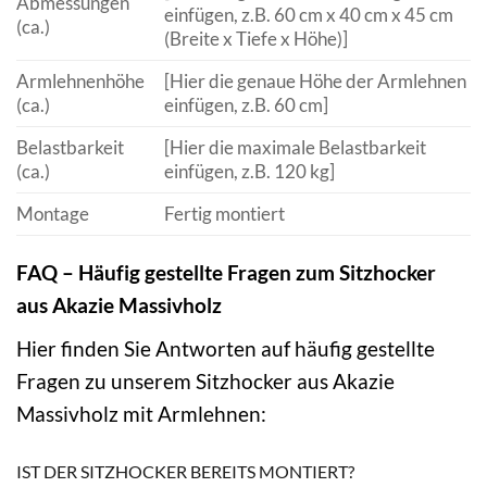
Abmessungen
einfügen, z.B. 60 cm x 40 cm x 45 cm
(ca.)
(Breite x Tiefe x Höhe)]
Armlehnenhöhe
[Hier die genaue Höhe der Armlehnen
(ca.)
einfügen, z.B. 60 cm]
Belastbarkeit
[Hier die maximale Belastbarkeit
(ca.)
einfügen, z.B. 120 kg]
Montage
Fertig montiert
FAQ – Häufig gestellte Fragen zum Sitzhocker
aus Akazie Massivholz
Hier finden Sie Antworten auf häufig gestellte
Fragen zu unserem Sitzhocker aus Akazie
Massivholz mit Armlehnen:
IST DER SITZHOCKER BEREITS MONTIERT?