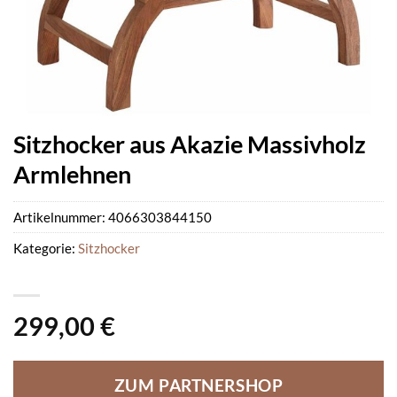
Sitzhocker aus Akazie Massivholz
Armlehnen
Artikelnummer:
4066303844150
Kategorie:
Sitzhocker
299,00
€
ZUM PARTNERSHOP