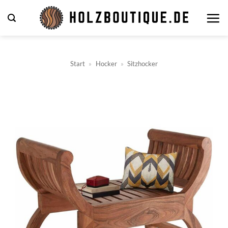
Zum
Inhalt
springen
Start
»
Hocker
»
Sitzhocker