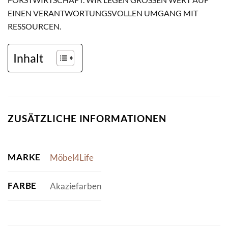
INEN VERANTWORTUNGSVOLLEN UMGANG MIT R
ESSOURCEN.
Inhalt
ZUSÄTZLICHE INFORMATIONEN
MARKE
Möbel4Life
FARBE
Akaziefarben