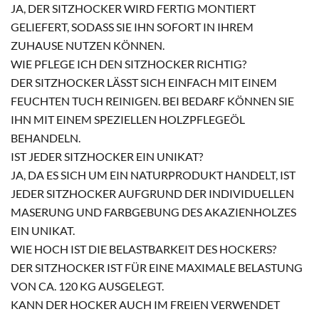
JA, DER SITZHOCKER WIRD FERTIG MONTIERT
GELIEFERT, SODASS SIE IHN SOFORT IN IHREM
ZUHAUSE NUTZEN KÖNNEN.
WIE PFLEGE ICH DEN SITZHOCKER RICHTIG?
DER SITZHOCKER LÄSST SICH EINFACH MIT EINEM
FEUCHTEN TUCH REINIGEN. BEI BEDARF KÖNNEN SIE
IHN MIT EINEM SPEZIELLEN HOLZPFLEGEÖL
BEHANDELN.
IST JEDER SITZHOCKER EIN UNIKAT?
JA, DA ES SICH UM EIN NATURPRODUKT HANDELT, IST
JEDER SITZHOCKER AUFGRUND DER INDIVIDUELLEN
MASERUNG UND FARBGEBUNG DES AKAZIENHOLZES
EIN UNIKAT.
WIE HOCH IST DIE BELASTBARKEIT DES HOCKERS?
DER SITZHOCKER IST FÜR EINE MAXIMALE BELASTUNG
VON CA. 120 KG AUSGELEGT.
KANN DER HOCKER AUCH IM FREIEN VERWENDET