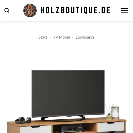
Zum
Inhalt
springen
Start
»
TV Möbel
»
Lowboards