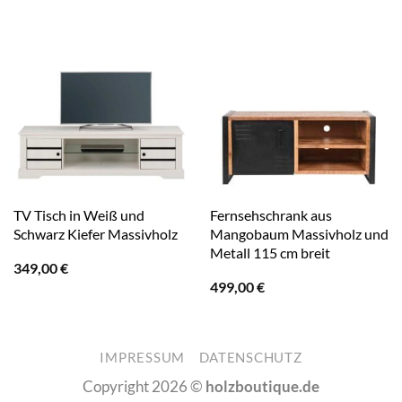
TV Tisch in Weiß und
Fernsehschrank aus
Schwarz Kiefer Massivholz
Mangobaum Massivholz und
Metall 115 cm breit
349,00
€
499,00
€
IMPRESSUM
DATENSCHUTZ
Copyright 2026 ©
holzboutique.de