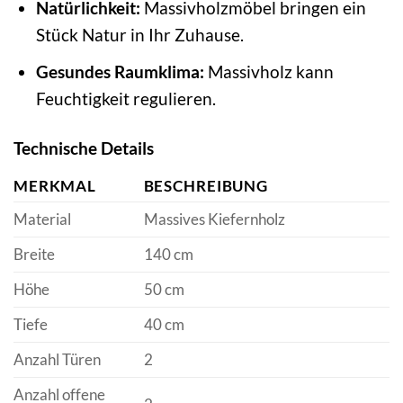
Natürlichkeit:
Massivholzmöbel bringen ein
Stück Natur in Ihr Zuhause.
Gesundes Raumklima:
Massivholz kann
Feuchtigkeit regulieren.
Technische Details
MERKMAL
BESCHREIBUNG
Material
Massives Kiefernholz
Breite
140 cm
Höhe
50 cm
Tiefe
40 cm
Anzahl Türen
2
Anzahl offene