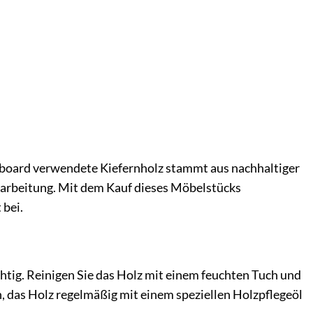
wboard verwendete Kiefernholz stammt aus nachhaltiger
rarbeitung. Mit dem Kauf dieses Möbelstücks
 bei.
htig. Reinigen Sie das Holz mit einem feuchten Tuch und
h, das Holz regelmäßig mit einem speziellen Holzpflegeöl