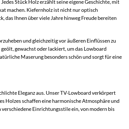
Jedes Stück Holz erzählt seine eigene Geschichte, mit
at machen. Kiefernholz ist nicht nur optisch
k, das Ihnen über viele Jahre hinweg Freude bereiten
orzuheben und gleichzeitig vor äußeren Einflüssen zu
geölt, gewachst oder lackiert, um das Lowboard
natürliche Maserung besonders schön und sorgt für eine
 schlichte Eleganz aus. Unser TV-Lowboard verkörpert
 des Holzes schaffen eine harmonische Atmosphäre und
 verschiedene Einrichtungsstile ein, von modern bis