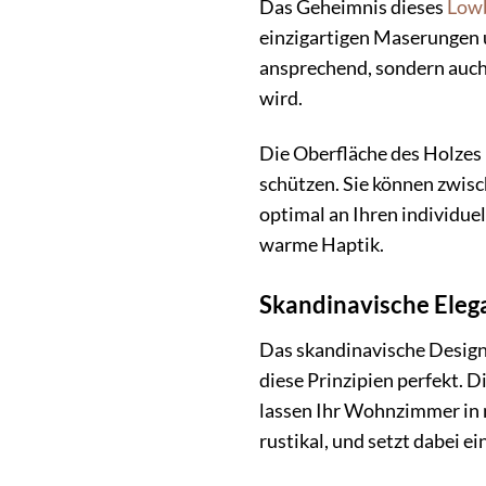
Das Geheimnis dieses
Low
einzigartigen Maserungen 
ansprechend, sondern auch 
wird.
Die Oberfläche des Holzes 
schützen. Sie können zwis
optimal an Ihren individue
warme Haptik.
Skandinavische Ele
Das skandinavische Design 
diese Prinzipien perfekt.
lassen Ihr Wohnzimmer in n
rustikal, und setzt dabei ei