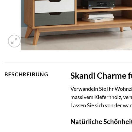
Skandi Charme f
BESCHREIBUNG
Verwandeln Sie Ihr Wohnzi
massivem Kiefernholz, vere
Lassen Sie sich von der w
Natürliche Schönhei