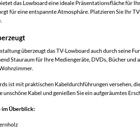
ietet das Lowboard eine ideale Präsentationsfläche für Ih
orgt für eine entspannte Atmosphäre. Platzieren Sie Ihr T
.
überzeugt
staltung überzeugt das TV-Lowboard auch durch seine Funk
chend Stauraum für Ihre Mediengeräte, DVDs, Bücher und 
m Wohnzimmer.
s ist mit praktischen Kabeldurchführungen versehen, die 
ie unschöne Kabel und genießen Sie ein aufgeräumtes Ersc
 im Überblick:
fernholz