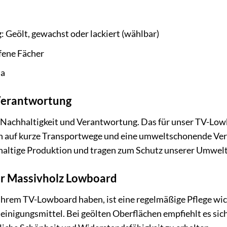
Geölt, gewachst oder lackiert (wählbar)
fene Fächer
Ja
Verantwortung
 Nachhaltigkeit und Verantwortung. Das für unser TV-Lo
en auf kurze Transportwege und eine umweltschonende Ve
haltige Produktion und tragen zum Schutz unserer Umwelt
Ihr Massivholz Lowboard
Ihrem TV-Lowboard haben, ist eine regelmäßige Pflege wic
einigungsmittel. Bei geölten Oberflächen empfiehlt es sic