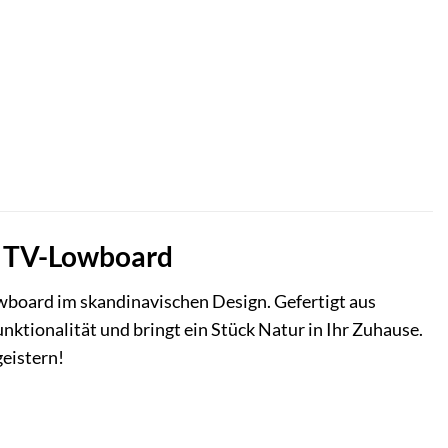
z TV-Lowboard
board im skandinavischen Design. Gefertigt aus
nktionalität und bringt ein Stück Natur in Ihr Zuhause.
eistern!