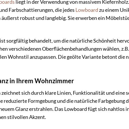
boards
liegt in der Verwendung von massivem Kiefernholz. 
und Farbschattierungen, die jedes
Lowboard
zu einem Unik
äußerst robust und langlebig. Sie erwerben ein Möbelstüc
ist sorgfältig behandelt, um die natürliche Schönheit herv
chen verschiedenen Oberflächenbehandlungen wählen, z.B. 
llen Wohnstil anzupassen. Die geölte Variante betont die 
ganz in Ihrem Wohnzimmer
zeichnet sich durch klare Linien, Funktionalität und eine
 Die reduzierte Formgebung und die natürliche Farbgebung
euem Glanz erstrahlen. Das Lowboard fügt sich nahtlos in
nen stilvollen Akzent.