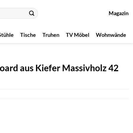
Magazin
Stühle
Tische
Truhen
TV Möbel
Wohnwände
oard aus Kiefer Massivholz 42