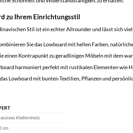
liche Schönheit und Widerstandsfähigkeit zu erhalten.
d zu Ihrem Einrichtungsstil
vischen Stil ist ein echter Allrounder und lässt sich viel
mbinieren Sie das Lowboard mit hellen Farben, natürlich
ie einen Kontrapunkt zu geradlinigen Möbeln mit dem wa
oard harmoniert perfekt mit rustikalen Elementen wie 
das Lowboard mit bunten Textilien, Pflanzen und persönl
ERT
assives Kiefernholz
2 cm