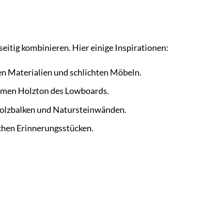
seitig kombinieren. Hier einige Inspirationen:
en Materialien und schlichten Möbeln.
rmen Holzton des Lowboards.
Holzbalken und Natursteinwänden.
ichen Erinnerungsstücken.