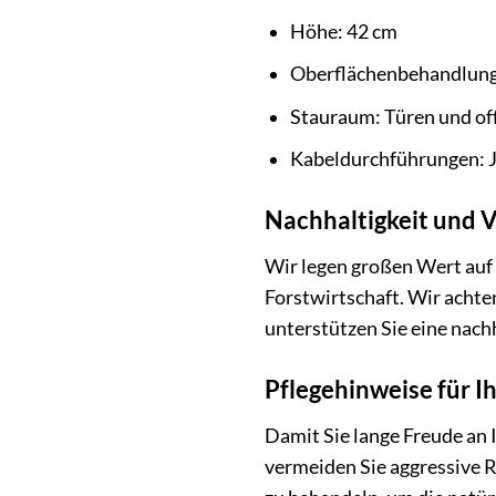
Höhe: 42 cm
Oberflächenbehandlung: 
Stauraum: Türen und of
Kabeldurchführungen: 
Nachhaltigkeit und 
Wir legen großen Wert auf
Forstwirtschaft. Wir acht
unterstützen Sie eine nach
Pflegehinweise für 
Damit Sie lange Freude an 
vermeiden Sie aggressive R