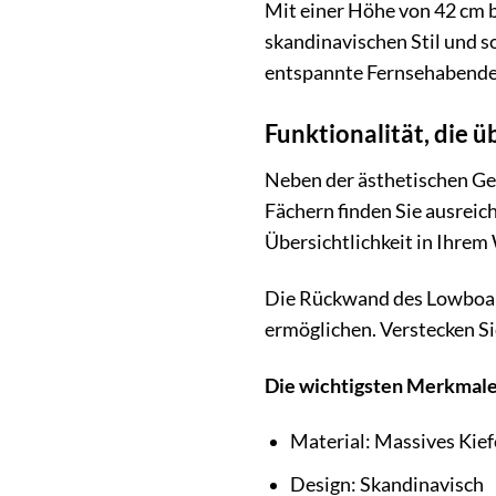
Mit einer Höhe von 42 cm b
skandinavischen Stil und s
entspannte Fernsehabende
Funktionalität, die 
Neben der ästhetischen Ge
Fächern finden Sie ausrei
Übersichtlichkeit in Ihre
Die Rückwand des Lowboard
ermöglichen. Verstecken S
Die wichtigsten Merkmale
Material: Massives Kie
Design: Skandinavisch