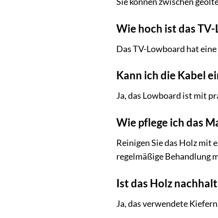
Sie können zwischen geölte
Wie hoch ist das TV
Das TV-Lowboard hat eine
Kann ich die Kabel e
Ja, das Lowboard ist mit p
Wie pflege ich das M
Reinigen Sie das Holz mit 
regelmäßige Behandlung mi
Ist das Holz nachhal
Ja, das verwendete Kiefern