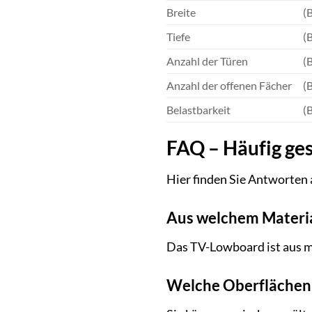
Breite
(B
Tiefe
(B
Anzahl der Türen
(
Anzahl der offenen Fächer
(
Belastbarkeit
(
FAQ – Häufig ge
Hier finden Sie Antworten 
Aus welchem Material
Das TV-Lowboard ist aus m
Welche Oberflächen