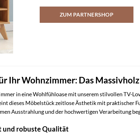
ZUM PARTNERSHOP
ür Ihr Wohnzimmer: Das Massivhol
mmer in eine Wohlfühloase mit unserem stilvollen TV-Low
int dieses Möbelstück zeitlose Ästhetik mit praktischer Fu
armen Ausstrahlung und der hochwertigen Verarbeitung beg
t und robuste Qualität