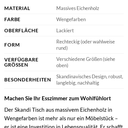
MATERIAL
Massives Eichenholz
FARBE
Wengefarben
OBERFLÄCHE
Lackiert
Rechteckig (oder wahlweise
FORM
rund)
Verschiedene Größen (siehe
VERFÜGBARE
GRÖSSEN
oben)
Skandinavisches Design, robust,
BESONDERHEITEN
langlebig, nachhaltig
Machen Sie Ihr Esszimmer zum Wohlfühlort
Der Skandi Tisch aus massivem Eichenholz in
Wengefarben ist mehr als nur ein Möbelstück –
er ist eine Investition in Lebensqualität. Er schafft