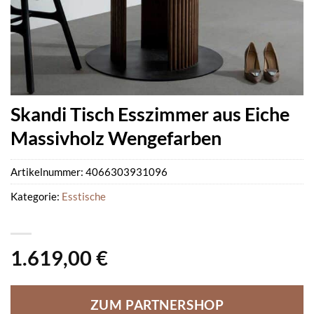
Skandi Tisch Esszimmer aus Eiche
Massivholz Wengefarben
Artikelnummer:
4066303931096
Kategorie:
Esstische
1.619,00
€
ZUM PARTNERSHOP