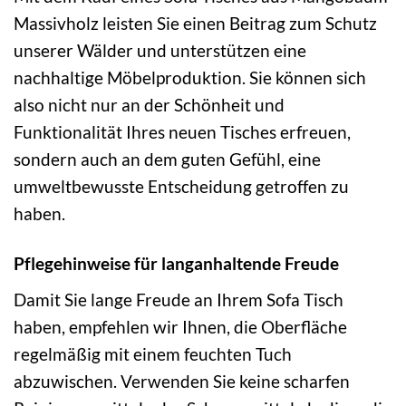
Massivholz leisten Sie einen Beitrag zum Schutz
unserer Wälder und unterstützen eine
nachhaltige Möbelproduktion. Sie können sich
also nicht nur an der Schönheit und
Funktionalität Ihres neuen Tisches erfreuen,
sondern auch an dem guten Gefühl, eine
umweltbewusste Entscheidung getroffen zu
haben.
Pflegehinweise für langanhaltende Freude
Damit Sie lange Freude an Ihrem Sofa Tisch
haben, empfehlen wir Ihnen, die Oberfläche
regelmäßig mit einem feuchten Tuch
abzuwischen. Verwenden Sie keine scharfen