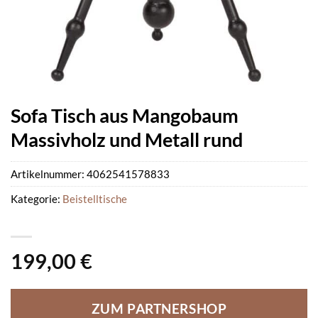
Sofa Tisch aus Mangobaum
Massivholz und Metall rund
Artikelnummer:
4062541578833
Kategorie:
Beistelltische
199,00
€
ZUM PARTNERSHOP