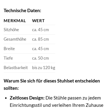
Technische Daten:
MERKMAL
WERT
Sitzhöhe
ca. 45 cm
Gesamthöhe
ca. 85 cm
Breite
ca. 45 cm
Tiefe
ca. 50 cm
Belastbarkeit
bis zu 120 kg
Warum Sie sich für dieses Stuhlset entscheiden
sollten:
Zeitloses Design:
Die Stühle passen zu jedem
Einrichtungsstil und verleihen Ihrem Zuhause