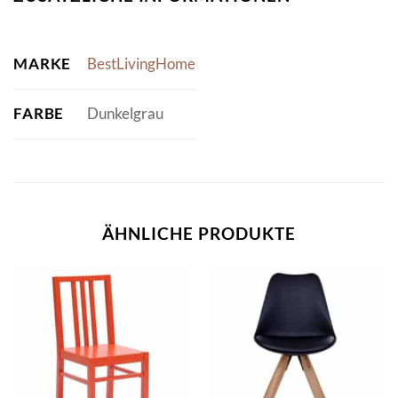
MARKE
BestLivingHome
FARBE
Dunkelgrau
ÄHNLICHE PRODUKTE