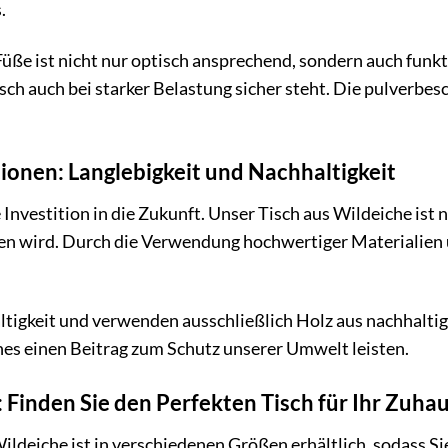
.
üße ist nicht nur optisch ansprechend, sondern auch funkt
isch auch bei starker Belastung sicher steht. Die pulverbe
tionen: Langlebigkeit und Nachhaltigkeit
nvestition in die Zukunft. Unser Tisch aus Wildeiche ist n
iten wird. Durch die Verwendung hochwertiger Materialien u
tigkeit und verwenden ausschließlich Holz aus nachhaltiger
es einen Beitrag zum Schutz unserer Umwelt leisten.
Finden Sie den Perfekten Tisch für Ihr Zuha
ildeiche ist in verschiedenen Größen erhältlich, sodass Si