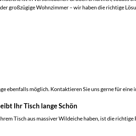
oder großzügige Wohnzimmer – wir haben die richtige Lösun
e ebenfalls möglich. Kontaktieren Sie uns gerne für eine i
eibt Ihr Tisch lange Schön
hrem Tisch aus massiver Wildeiche haben, ist die richtige P