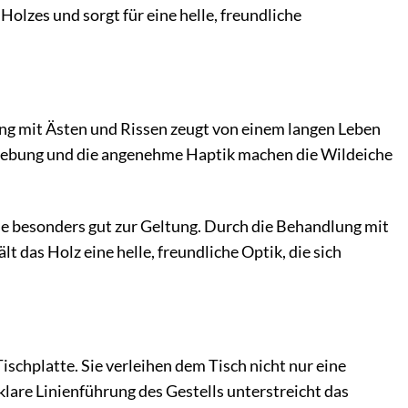
Holzes und sorgt für eine helle, freundliche
rung mit Ästen und Rissen zeugt von einem langen Leben
bgebung und die angenehme Haptik machen die Wildeiche
he besonders gut zur Geltung. Durch die Behandlung mit
 das Holz eine helle, freundliche Optik, die sich
chplatte. Sie verleihen dem Tisch nicht nur eine
klare Linienführung des Gestells unterstreicht das