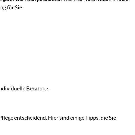
g für Sie.
ndividuelle Beratung.
flege entscheidend. Hier sind einige Tipps, die Sie