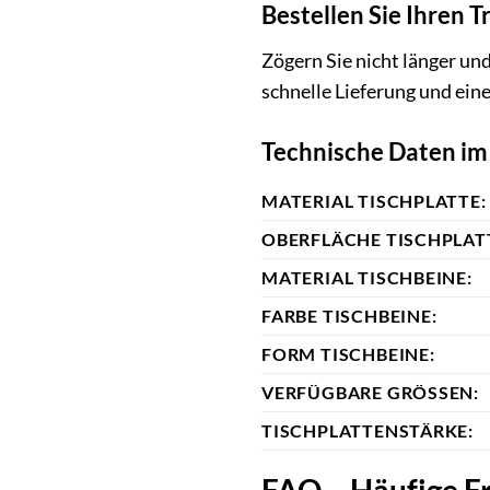
Bestellen Sie Ihren 
Zögern Sie nicht länger un
schnelle Lieferung und ein
Technische Daten im
MATERIAL TISCHPLATTE:
OBERFLÄCHE TISCHPLAT
MATERIAL TISCHBEINE:
FARBE TISCHBEINE:
FORM TISCHBEINE:
VERFÜGBARE GRÖSSEN:
TISCHPLATTENSTÄRKE:
FAQ – Häufige F