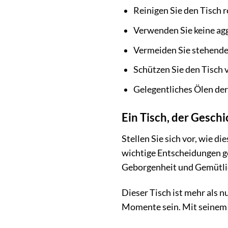
Reinigen Sie den Tisch 
Verwenden Sie keine agg
Vermeiden Sie stehendes
Schützen Sie den Tisch
Gelegentliches Ölen der
Ein Tisch, der Gesch
Stellen Sie sich vor, wie d
wichtige Entscheidungen g
Geborgenheit und Gemütlic
Dieser Tisch ist mehr als n
Momente sein. Mit seinem e