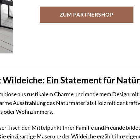
ZUM PARTNERSHOP
 Wildeiche: Ein Statement für Natür
Symbiose aus rustikalem Charme und modernem Design mi
warme Ausstrahlung des Naturmaterials Holz mit der kraft
chs oder Wohnzimmers.
ieser Tisch den Mittelpunkt Ihrer Familie und Freunde bilde
e einzigartige Maserung der Wildeiche erzählt ihre eigen