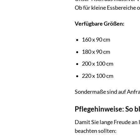
Ob für kleine Essbereiche 
Verfügbare Größen:
160 x 90 cm
180 x 90 cm
200 x 100 cm
220 x 100 cm
Sondermaße sind auf Anfrag
Pflegehinweise: So bl
Damit Sie lange Freude an I
beachten sollten: