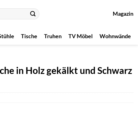
Magazin
Stühle
Tische
Truhen
TV Möbel
Wohnwände
che in Holz gekälkt und Schwarz