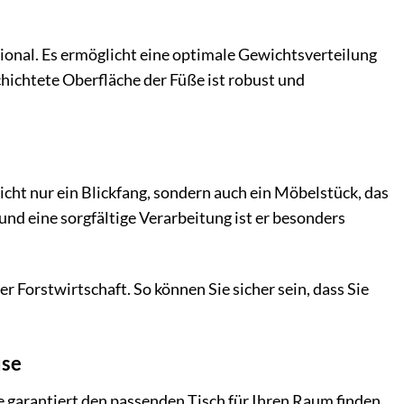
ional. Es ermöglicht eine optimale Gewichtsverteilung
schichtete Oberfläche der Füße ist robust und
icht nur ein Blickfang, sondern auch ein Möbelstück, das
nd eine sorgfältige Verarbeitung ist er besonders
 Forstwirtschaft. So können Sie sicher sein, dass Sie
use
e garantiert den passenden Tisch für Ihren Raum finden.