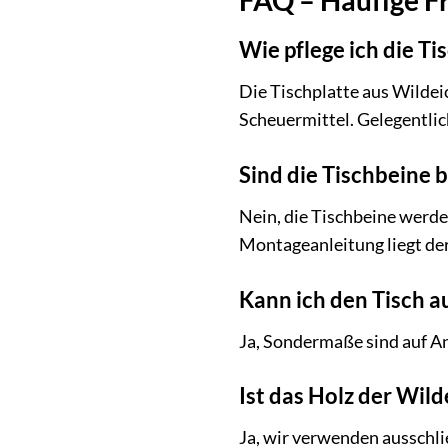
Wie pflege ich die Ti
Die Tischplatte aus Wildei
Scheuermittel. Gelegentlic
Sind die Tischbeine 
Nein, die Tischbeine werden
Montageanleitung liegt der
Kann ich den Tisch a
Ja, Sondermaße sind auf An
Ist das Holz der Wild
Ja, wir verwenden ausschli