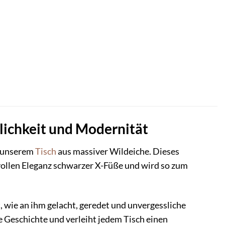
lichkeit und Modernität
t unserem
Tisch
aus massiver Wildeiche. Dieses
vollen Eleganz schwarzer X-Füße und wird so zum
t, wie an ihm gelacht, geredet und unvergessliche
e Geschichte und verleiht jedem Tisch einen