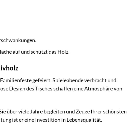
urschwankungen.
läche auf und schützt das Holz.
ivholz
n Familienfeste gefeiert, Spieleabende verbracht und
lose Design des Tisches schaffen eine Atmosphäre von
d Sie über viele Jahre begleiten und Zeuge Ihrer schönsten
ng ist er eine Investition in Lebensqualität.