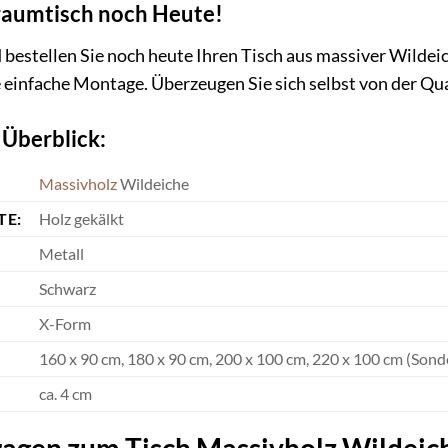
Traumtisch noch Heute!
d bestellen Sie noch heute Ihren Tisch aus massiver Wilde
e einfache Montage. Überzeugen Sie sich selbst von der Q
 Überblick:
Massivholz
Wildeiche
TE:
Holz gekälkt
Metall
Schwarz
X-Form
160 x 90 cm, 180 x 90 cm, 200 x 100 cm, 220 x 100 cm (Son
ca. 4 cm
ragen zum Tisch Massivholz Wildeic