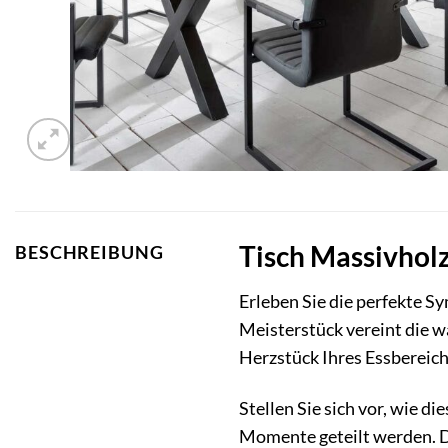
Tisch Massivholz
BESCHREIBUNG
Erleben Sie die perfekte 
Meisterstück vereint die 
Herzstück Ihres Essberei
Stellen Sie sich vor, wie d
Momente geteilt werden. Di