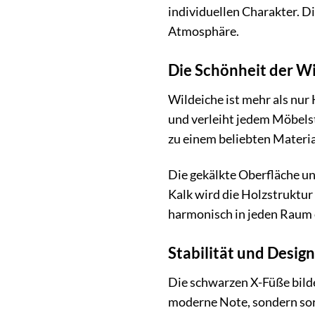
individuellen Charakter. Di
Atmosphäre.
Die Schönheit der Wi
Wildeiche ist mehr als nur
und verleiht jedem Möbels
zu einem beliebten Materi
Die gekälkte Oberfläche un
Kalk wird die Holzstruktur 
harmonisch in jeden Raum 
Stabilität und Desig
Die schwarzen X-Füße bilde
moderne Note, sondern sorg