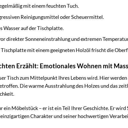
regelmäßig mit einem feuchten Tuch.
ressiven Reinigungsmittel oder Scheuermittel.
 Wasser auf der Tischplatte.
 vor direkter Sonneneinstrahlung und extremen Temperat
 Tischplatte mit einem geeigneten Holzöl frischt die Oberf
ichten Erzählt: Emotionales Wohnen mit Mass
ieser Tisch zum Mittelpunkt Ihres Lebens wird. Hier werde
etroffen. Die warme Ausstrahlung des Holzes und das zeit
hkeit.
ur ein Möbelstück – er ist ein Teil Ihrer Geschichte. Er wir
inzigartigen Charakter und seiner hochwertigen Verarbeitu