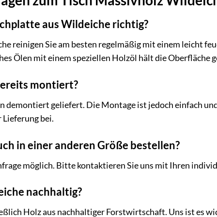
schplatte aus Wildeiche richtig?
che reinigen Sie am besten regelmäßig mit einem leicht fe
hes Ölen mit einem speziellen Holzöl hält die Oberfläche 
bereits montiert?
 demontiert geliefert. Die Montage ist jedoch einfach und
 Lieferung bei.
uch in einer anderen Größe bestellen?
frage möglich. Bitte kontaktieren Sie uns mit Ihren indiv
eiche nachhaltig?
eßlich Holz aus nachhaltiger Forstwirtschaft. Uns ist es w