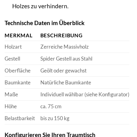
Holzes zu verhindern.
Technische Daten im Überblick
MERKMAL
BESCHREIBUNG
Holzart
Zerreiche Massivholz
Gestell
Spider Gestell aus Stahl
Oberfläche
Geölt oder gewachst
Baumkante
Natürliche Baumkante
Maße
Individuell wählbar (siehe Konfigurator)
Höhe
ca. 75 cm
Belastbarkeit
bis zu 150 kg
Konfigurieren Sie Ihren Traumtisch