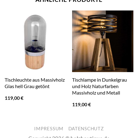
Tischleuchte aus Massivholz
Tischlampe in Dunkelgrau
Glas hell Grau getönt
und Holz Naturfarben
Massivholz und Metall
119,00
€
119,00
€
IMPRESSUM
DATENSCHUTZ