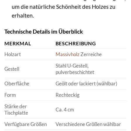
um die natürliche Schönheit des Holzes zu
erhalten.
Technische Details im Überblick
MERKMAL
BESCHREIBUNG
Holzart
Massivholz
Zerreiche
Stahl U-Gestell,
Gestell
pulverbeschichtet
Oberfläche
Geölt oder lackiert (wählbar)
Form
Rechteckig
Stärke der
Ca. 4 cm
Tischplatte
Verfügbare Größen
Verschiedene Größen wählbar