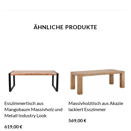
ÄHNLICHE PRODUKTE
Esszimmertisch aus
Massivholztisch aus Akazie
Mangobaum Massivholz und
lackiert Esszimmer
Metall Industry Look
569,00
€
619,00
€