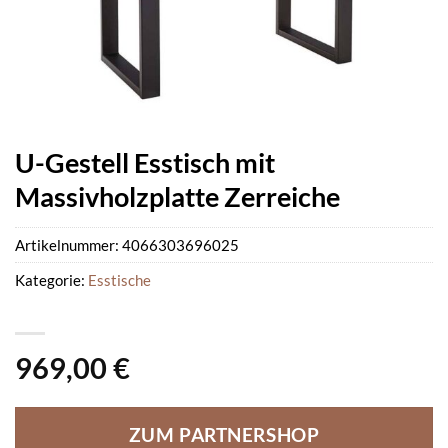
U-Gestell Esstisch mit
Massivholzplatte Zerreiche
Artikelnummer:
4066303696025
Kategorie:
Esstische
969,00
€
ZUM PARTNERSHOP