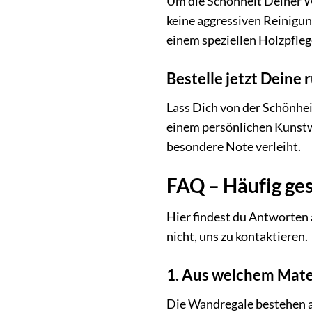
Um die Schönheit Deiner W
keine aggressiven Reinigun
einem speziellen Holzpfleg
Bestelle jetzt Dein
Lass Dich von der Schönhe
einem persönlichen Kunstwe
besondere Note verleiht.
FAQ – Häufig ge
Hier findest du Antworten 
nicht, uns zu kontaktieren.
1. Aus welchem Mate
Die Wandregale bestehen a