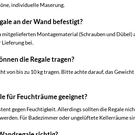
höne, individuelle Maserung.
gale an der Wand befestigt?
mitgelieferten Montagematerial (Schrauben und Dübel) an 
 Lieferung bei.
können die Regale tragen?
t von bis zu 10 kg tragen. Bitte achte darauf, das Gewicht
le für Feuchträume geeignet?
istent gegen Feuchtigkeit. Allerdings sollten die Regale ni
werden. Für Badezimmer oder ungelüftete Kellerräume sind
 Wandregale richtig?