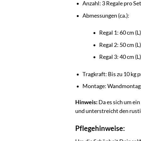
Anzahl: 3 Regale pro Se
Abmessungen (ca.):
Regal 1: 60 cm (L)
Regal 2: 50 cm (L)
Regal 3: 40 cm (L)
Tragkraft: Bis zu 10 kg 
Montage: Wandmontage 
Hinweis:
Da es sich um ein
und unterstreicht den rust
Pflegehinweise: