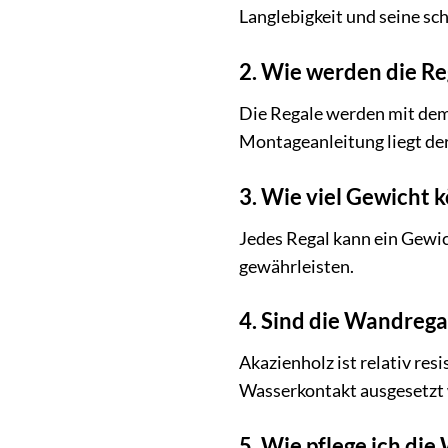
Langlebigkeit und seine sc
2. Wie werden die Re
Die Regale werden mit dem 
Montageanleitung liegt der
3. Wie viel Gewicht 
Jedes Regal kann ein Gewich
gewährleisten.
4. Sind die Wandrega
Akazienholz ist relativ res
Wasserkontakt ausgesetzt 
5. Wie pflege ich die