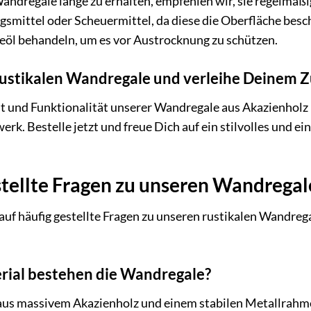
andregale lange zu erhalten, empfehlen wir, sie regelmä
gsmittel oder Scheuermittel, da diese die Oberfläche bes
eöl behandeln, um es vor Austrocknung zu schützen.
e rustikalen Wandregale und verleihe Deinem
it und Funktionalität unserer Wandregale aus Akazienholz
rk. Bestelle jetzt und freue Dich auf ein stilvolles und 
stellte Fragen zu unseren Wandregal
auf häufig gestellte Fragen zu unseren rustikalen Wandrega
rial bestehen die Wandregale?
us massivem Akazienholz und einem stabilen Metallrahmen