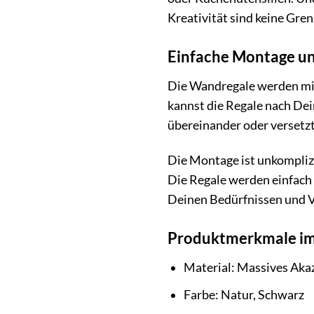
Kreativität sind keine Gren
Einfache Montage un
Die Wandregale werden mit
kannst die Regale nach De
übereinander oder versetzt 
Die Montage ist unkomplizi
Die Regale werden einfach 
Deinen Bedürfnissen und V
Produktmerkmale im
Material: Massives Akaz
Farbe: Natur, Schwarz