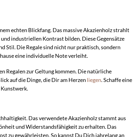
em echten Blickfang. Das massive Akazienholz strahlt
und industriellen Kontrast bilden. Diese Gegensätze
Stil. Die Regale sind nicht nur praktisch, sondern
ause eine individuelle Note verleiht.
esen Regalen zur Geltung kommen. Die natürliche
ick auf die Dinge, die Dir am Herzen
liegen
. Schaffe eine
n Kunstwerk.
chhaltigkeit. Das verwendete Akazienholz stammt aus
hönheit und Widerstandsfähigkeit zu erhalten. Das
ost zu gewährleisten. So kannst Du Dich jahrelang an