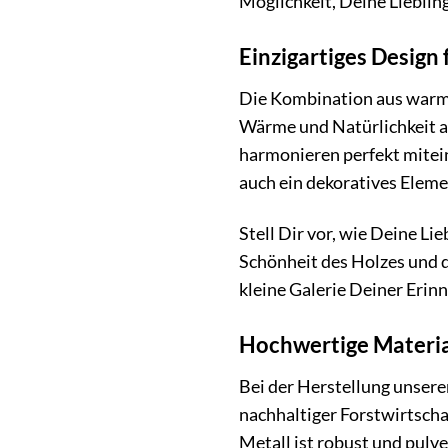
Möglichkeit, Deine Lieblin
Einzigartiges Design
Die Kombination aus warme
Wärme und Natürlichkeit a
harmonieren perfekt mitein
auch ein dekoratives Eleme
Stell Dir vor, wie Deine L
Schönheit des Holzes und d
kleine Galerie Deiner Eri
Hochwertige Material
Bei der Herstellung unser
nachhaltiger Forstwirtscha
Metall ist robust und pulv