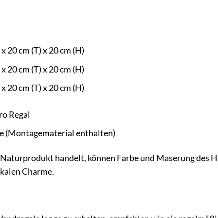
t
 x 20 cm (T) x 20 cm (H)
 x 20 cm (T) x 20 cm (H)
 x 20 cm (T) x 20 cm (H)
pro Regal
(Montagematerial enthalten)
 Naturprodukt handelt, können Farbe und Maserung des Ho
ikalen Charme.