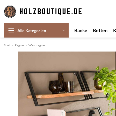
Zum
Inhalt
springen
Bänke
Betten
Alle Kategorien
Start
»
Regale
»
Wandregale