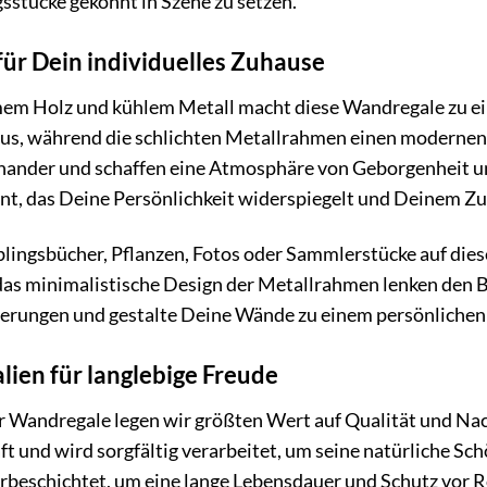
gsstücke gekonnt in Szene zu setzen.
 für Dein individuelles Zuhause
m Holz und kühlem Metall macht diese Wandregale zu ein
us, während die schlichten Metallrahmen einen modernen 
ander und schaffen eine Atmosphäre von Geborgenheit und 
nt, das Deine Persönlichkeit widerspiegelt und Deinem Zuh
ieblingsbücher, Pflanzen, Fotos oder Sammlerstücke auf di
as minimalistische Design der Metallrahmen lenken den Bl
nnerungen und gestalte Deine Wände zu einem persönliche
ien für langlebige Freude
er Wandregale legen wir größten Wert auf Qualität und Na
ft und wird sorgfältig verarbeitet, um seine natürliche Sc
erbeschichtet, um eine lange Lebensdauer und Schutz vor R