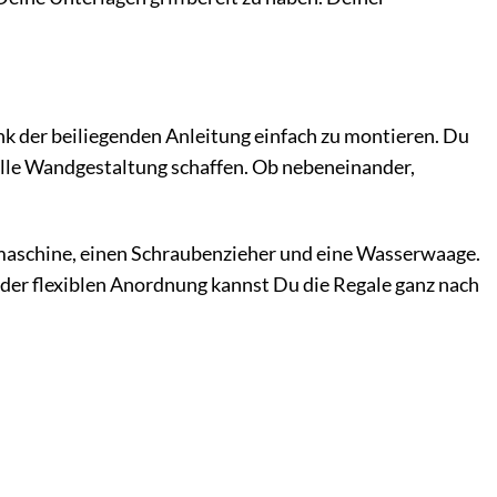
k der beiliegenden Anleitung einfach zu montieren. Du
elle Wandgestaltung schaffen. Ob nebeneinander,
hrmaschine, einen Schraubenzieher und eine Wasserwaage.
 der flexiblen Anordnung kannst Du die Regale ganz nach