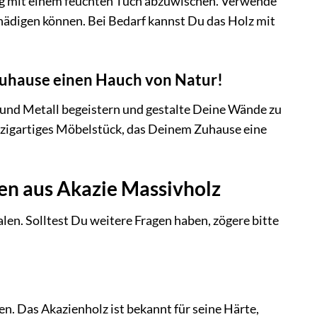
ßig mit einem feuchten Tuch abzuwischen. Verwende
chädigen können. Bei Bedarf kannst Du das Holz mit
 Zuhause einen Hauch von Natur!
 und Metall begeistern und gestalte Deine Wände zu
einzigartiges Möbelstück, das Deinem Zuhause eine
en aus Akazie Massivholz
len. Solltest Du weitere Fragen haben, zögere bitte
. Das Akazienholz ist bekannt für seine Härte,