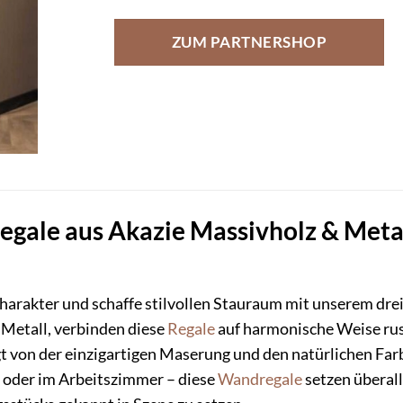
ZUM PARTNERSHOP
gale aus Akazie Massivholz & Metal
arakter und schaffe stilvollen Stauraum mit unserem drei
Metall, verbinden diese
Regale
auf harmonische Weise ru
ägt von der einzigartigen Maserung und den natürlichen F
e oder im Arbeitszimmer – diese
Wandregale
setzen überall