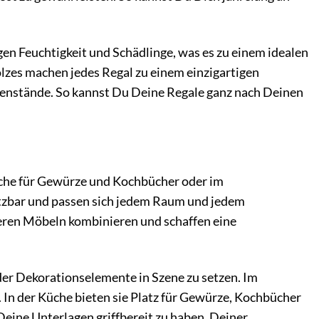
egen Feuchtigkeit und Schädlinge, was es zu einem idealen
zes machen jedes Regal zu einem einzigartigen
enstände. So kannst Du Deine Regale ganz nach Deinen
Küche für Gewürze und Kochbücher oder im
etzbar und passen sich jedem Raum und jedem
nderen Möbeln kombinieren und schaffen eine
er Dekorationselemente in Szene zu setzen. Im
 In der Küche bieten sie Platz für Gewürze, Kochbücher
eine Unterlagen griffbereit zu haben. Deiner