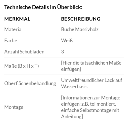
Technische Details im Überblick:
MERKMAL
BESCHREIBUNG
Material
Buche Massivholz
Farbe
Weiß
Anzahl Schubladen
3
[Hier die tatsächlichen Maße
Maße (B x H x T)
einfügen]
Umweltfreundlicher Lack auf
Oberflächenbehandlung
Wasserbasis
[Informationen zur Montage
einfügen: z.B. teilmontiert,
Montage
einfache Selbstmontage mit
Anleitung]