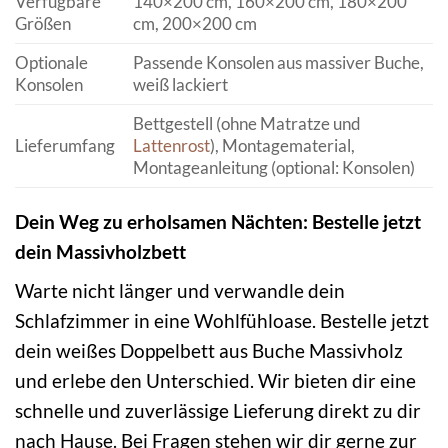
Verfügbare
140×200 cm, 160×200 cm, 180×200
Größen
cm, 200×200 cm
Optionale
Passende Konsolen aus massiver Buche,
Konsolen
weiß lackiert
Bettgestell (ohne Matratze und
Lieferumfang
Lattenrost
), Montagematerial,
Montageanleitung (optional: Konsolen)
Dein Weg zu erholsamen Nächten: Bestelle jetzt
dein Massivholzbett
Warte nicht länger und verwandle dein
Schlafzimmer in eine Wohlfühloase. Bestelle jetzt
dein weißes Doppelbett aus Buche Massivholz
und erlebe den Unterschied. Wir bieten dir eine
schnelle und zuverlässige Lieferung direkt zu dir
nach Hause. Bei Fragen stehen wir dir gerne zur