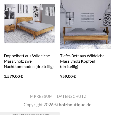
Doppelbett aus Wildeiche
Tiefes Bett aus Wildeiche
Massivholz zwei
Massivholz Kopfteil
Nachtkommoden (dreiteilig)
(dreiteilig)
1.579,00
€
959,00
€
IMPRESSUM
DATENSCHUTZ
Copyright 2026 ©
holzboutique.de