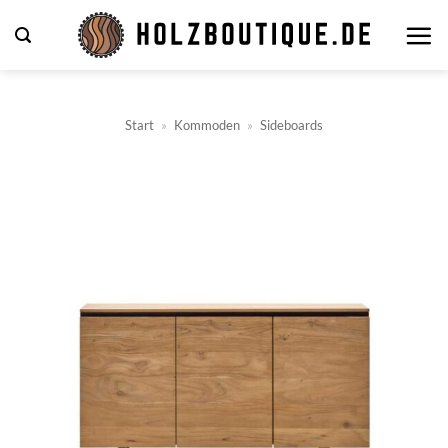
Zum
Inhalt
springen
Start
»
Kommoden
»
Sideboards