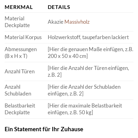
MERKMAL
DETAILS
Material
Akazie
Massivholz
Deckplatte
Material Korpus
Holzwerkstoff, taupefarben lackiert
Abmessungen
[Hier die genauen Maße einfügen, z.B.
(B x H x T)
200 x 50 x 40 cm]
[Hier die Anzahl der Türen einfügen,
Anzahl Türen
z.B. 2]
Anzahl
[Hier die Anzahl der Schubladen
Schubladen
einfügen, z.B. 2]
Belastbarkeit
[Hier die maximale Belastbarkeit
Deckplatte
einfügen, z.B. 50 kg]
Ein Statement für Ihr Zuhause