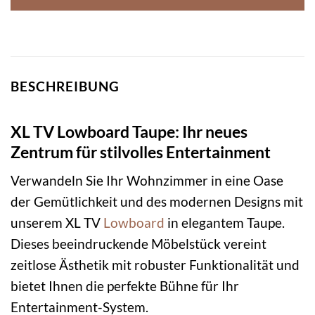
BESCHREIBUNG
XL TV Lowboard Taupe: Ihr neues
Zentrum für stilvolles Entertainment
Verwandeln Sie Ihr Wohnzimmer in eine Oase
der Gemütlichkeit und des modernen Designs mit
unserem XL TV
Lowboard
in elegantem Taupe.
Dieses beeindruckende Möbelstück vereint
zeitlose Ästhetik mit robuster Funktionalität und
bietet Ihnen die perfekte Bühne für Ihr
Entertainment-System.