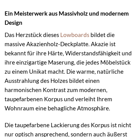
Ein Meisterwerk aus Massivholz und modernem
Design
Das Herzstück dieses
Lowboards
bildet die
massive Akazienholz-Deckplatte. Akazie ist
bekannt für ihre Härte, Widerstandsfähigkeit und
ihre einzigartige Maserung, die jedes Möbelstück
zu einem Unikat macht. Die warme, natürliche
Ausstrahlung des Holzes bildet einen
harmonischen Kontrast zum modernen,
taupefarbenen Korpus und verleiht Ihrem
Wohnraum eine behagliche Atmosphäre.
Die taupefarbene Lackierung des Korpus ist nicht
nur optisch ansprechend, sondern auch äußerst