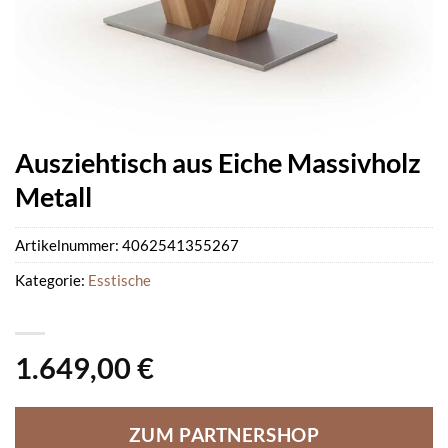
Ausziehtisch aus Eiche Massivholz
Metall
Artikelnummer:
4062541355267
Kategorie:
Esstische
1.649,00
€
ZUM PARTNERSHOP