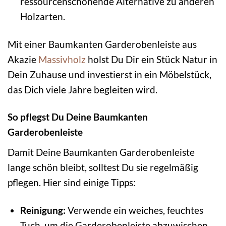
ressourcenschonende Alternative zu anderen
Holzarten.
Mit einer Baumkanten Garderobenleiste aus
Akazie
Massivholz
holst Du Dir ein Stück Natur in
Dein Zuhause und investierst in ein Möbelstück,
das Dich viele Jahre begleiten wird.
So pflegst Du Deine Baumkanten
Garderobenleiste
Damit Deine Baumkanten Garderobenleiste
lange schön bleibt, solltest Du sie regelmäßig
pflegen. Hier sind einige Tipps:
Reinigung:
Verwende ein weiches, feuchtes
Tuch, um die Garderobenleiste abzuwischen.