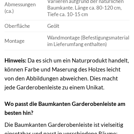
Variieren aufgrund der natürlichen
Abmessungen
Baumkante. Länge ca. 80-120 cm,
(ca.)
Tiefe ca. 10-15 cm
Oberfläche
Geölt
Wandmontage (Befestigungsmaterial
Montage
im Lieferumfang enthalten)
Hinweis:
Da es sich um ein Naturprodukt handelt,
können Farbe und Maserung des Holzes leicht
von den Abbildungen abweichen. Dies macht
jede Garderobenleiste zu einem Unikat.
Wo passt die Baumkanten Garderobenleiste am
besten hin?
Die Baumkanten Garderobenleiste ist vielseitig
einsetzbar und passt in verschiedene Räume: