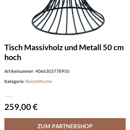
Tisch Massivholz und Metall 50 cm
hoch
Artikelnummer:
4066303778950
Kategorie:
Beistelltische
259,00
€
ZUM PARTNERSHOP