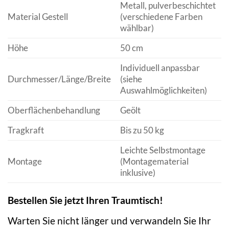
Metall, pulverbeschichtet
Material Gestell
(verschiedene Farben
wählbar)
Höhe
50 cm
Individuell anpassbar
Durchmesser/Länge/Breite
(siehe
Auswahlmöglichkeiten)
Oberflächenbehandlung
Geölt
Tragkraft
Bis zu 50 kg
Leichte Selbstmontage
Montage
(Montagematerial
inklusive)
Bestellen Sie jetzt Ihren Traumtisch!
Warten Sie nicht länger und verwandeln Sie Ihr