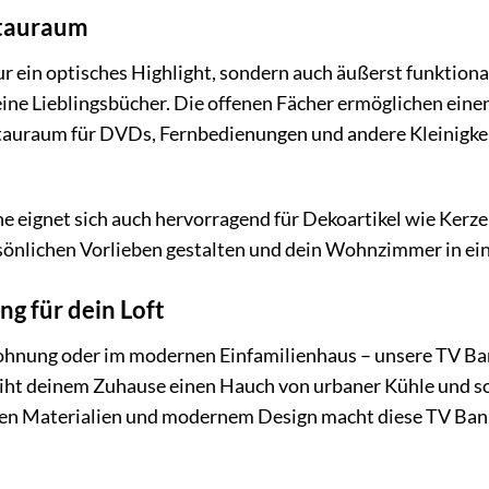
Stauraum
r ein optisches Highlight, sondern auch äußerst funktional
ne Lieblingsbücher. Die offenen Fächer ermöglichen einen 
tauraum für DVDs, Fernbedienungen und andere Kleinigke
e eignet sich auch hervorragend für Dekoartikel wie Kerz
sönlichen Vorlieben gestalten und dein Wohnzimmer in e
ng für dein Loft
ohnung oder im modernen Einfamilienhaus – unsere TV Bank
iht deinem Zuhause einen Hauch von urbaner Kühle und sor
en Materialien und modernem Design macht diese TV Bank