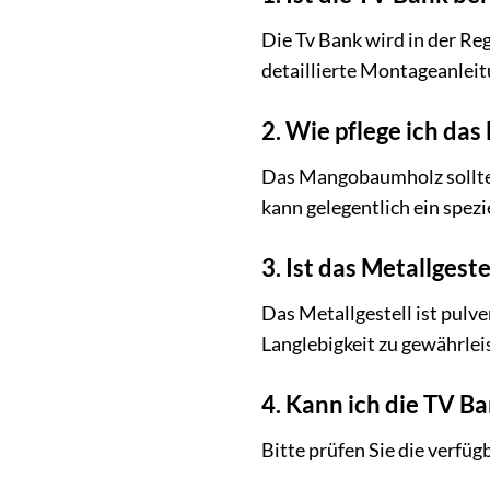
Die Tv Bank wird in der Reg
detaillierte Montageanleitu
2. Wie pflege ich da
Das Mangobaumholz sollte 
kann gelegentlich ein spez
3. Ist das Metallgeste
Das Metallgestell ist pulv
Langlebigkeit zu gewährlei
4. Kann ich die TV B
Bitte prüfen Sie die verfü