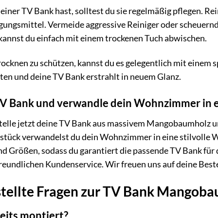
einer TV Bank hast, solltest du sie regelmäßig pflegen. R
nigungsmittel. Vermeide aggressive Reiniger oder scheuer
kannst du einfach mit einem trockenen Tuch abwischen.
cknen zu schützen, kannst du es gelegentlich mit einem sp
ten und deine TV Bank erstrahlt in neuem Glanz.
e TV Bank und verwandle dein Wohnzimmer in 
stelle jetzt deine TV Bank aus massivem Mangobaumholz u
ück verwandelst du dein Wohnzimmer in eine stilvolle W
 Größen, sodass du garantiert die passende TV Bank für d
reundlichen Kundenservice. Wir freuen uns auf deine Best
stellte Fragen zur TV Bank Mangoba
reits montiert?