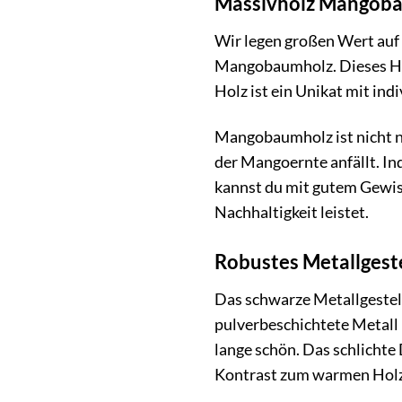
Massivholz Mangobau
Wir legen großen Wert auf 
Mangobaumholz. Dieses Hol
Holz ist ein Unikat mit in
Mangobaumholz ist nicht nu
der Mangoernte anfällt. I
kannst du mit gutem Gewiss
Nachhaltigkeit leistet.
Robustes Metallgeste
Das schwarze Metallgestell
pulverbeschichtete Metall
lange schön. Das schlichte
Kontrast zum warmen Holz