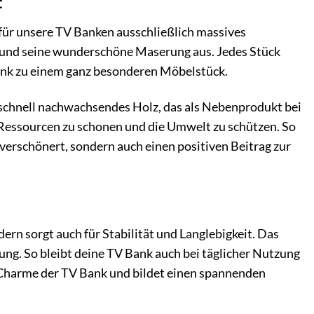
t
für unsere TV Banken ausschließlich massives
 und seine wunderschöne Maserung aus. Jedes Stück
Bank zu einem ganz besonderen Möbelstück.
 schnell nachwachsendes Holz, das als Nebenprodukt bei
Ressourcen zu schonen und die Umwelt zu schützen. So
erschönert, sondern auch einen positiven Beitrag zur
rn sorgt auch für Stabilität und Langlebigkeit. Das
ng. So bleibt deine TV Bank auch bei täglicher Nutzung
n Charme der TV Bank und bildet einen spannenden