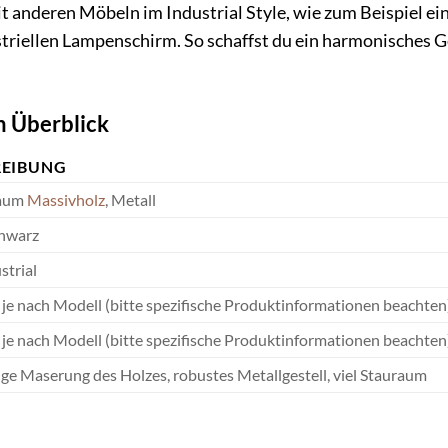
t anderen Möbeln im Industrial Style, wie zum Beispiel e
triellen Lampenschirm. So schaffst du ein harmonisches
m Überblick
REIBUNG
aum
Massivholz
, Metall
chwarz
strial
 je nach Modell (bitte spezifische Produktinformationen beachten
 je nach Modell (bitte spezifische Produktinformationen beachten
ige Maserung des Holzes, robustes Metallgestell, viel Stauraum