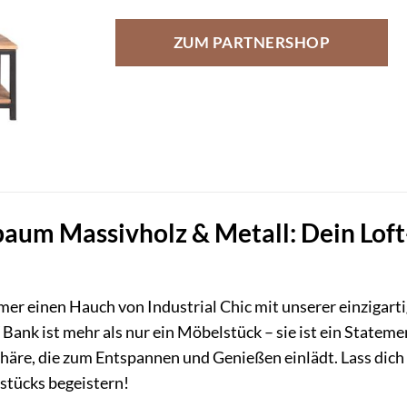
ZUM PARTNERSHOP
m Massivholz & Metall: Dein Loft-Hi
r einen Hauch von Industrial Chic mit unserer einzigart
Bank ist mehr als nur ein Möbelstück – sie ist ein Statem
häre, die zum Entspannen und Genießen einlädt. Lass dich 
tücks begeistern!