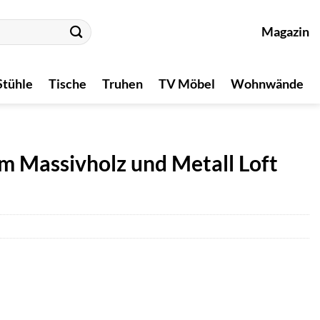
Magazin
Stühle
Tische
Truhen
TV Möbel
Wohnwände
 Massivholz und Metall Loft