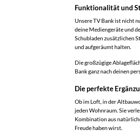
Funktionalität und 
Unsere TV Bank ist nicht nu
deine Mediengeräte und dei
Schubladen zusätzlichen S
und aufgeräumt halten.
Die großzügige Ablagefläch
Bank ganz nach deinen per
Die perfekte Ergänzu
Ob im Loft, in der Altbauw
jeden Wohnraum. Sie verle
Kombination aus natürlich
Freude haben wirst.