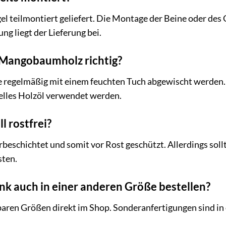
el teilmontiert geliefert. Die Montage der Beine oder des 
ng liegt der Lieferung bei.
s Mangobaumholz richtig?
regelmäßig mit einem feuchten Tuch abgewischt werden. V
ielles Holzöl verwendet werden.
ll rostfrei?
erbeschichtet und somit vor Rost geschützt. Allerdings so
sten.
ank auch in einer anderen Größe bestellen?
gbaren Größen direkt im Shop. Sonderanfertigungen sind in 