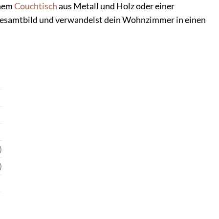
inem
Couchtisch
aus Metall und Holz oder einer
 Gesamtbild und verwandelst dein Wohnzimmer in einen
)
)