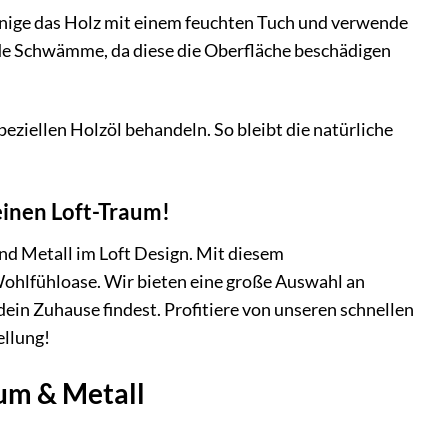
einige das Holz mit einem feuchten Tuch und verwende
nde Schwämme, da diese die Oberfläche beschädigen
eziellen Holzöl behandeln. So bleibt die natürliche
einen Loft-Traum!
nd Metall im Loft Design. Mit diesem
ohlfühloase. Wir bieten eine große Auswahl an
ein Zuhause findest. Profitiere von unseren schnellen
ellung!
um & Metall