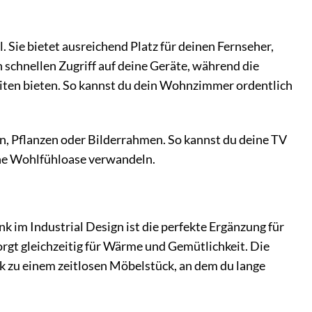
. Sie bietet ausreichend Platz für deinen Fernseher,
schnellen Zugriff auf deine Geräte, während die
iten bieten. So kannst du dein Wohnzimmer ordentlich
en, Pflanzen oder Bilderrahmen. So kannst du deine TV
ine Wohlfühloase verwandeln.
 im Industrial Design ist die perfekte Ergänzung für
gt gleichzeitig für Wärme und Gemütlichkeit. Die
 zu einem zeitlosen Möbelstück, an dem du lange