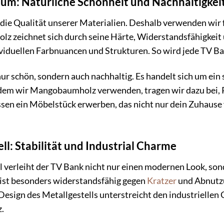
m: Natürliche Schönheit und Nachhaltigkei
die Qualität unserer Materialien. Deshalb verwenden wir 
z zeichnet sich durch seine Härte, Widerstandsfähigkeit
dividuellen Farbnuancen und Strukturen. So wird jede TV 
r schön, sondern auch nachhaltig. Es handelt sich um ein
ndem wir Mangobaumholz verwenden, tragen wir dazu bei, 
en ein Möbelstück erwerben, das nicht nur dein Zuhause v
ll: Stabilität und Industrial Charme
 verleiht der TV Bank nicht nur einen modernen Look, sonde
 ist besonders widerstandsfähig gegen
Kratzer
und Abnutzu
 Design des Metallgestells unterstreicht den industrielle
.