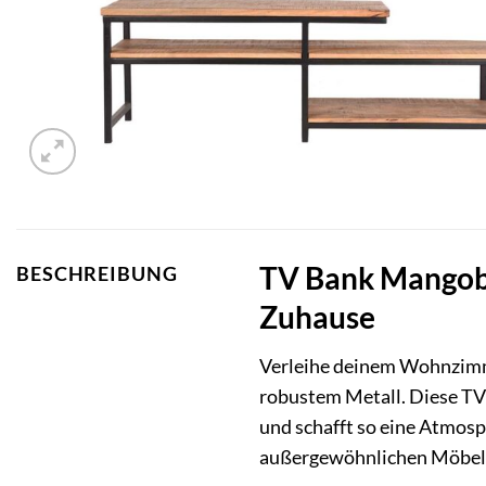
TV Bank Mangobau
BESCHREIBUNG
Zuhause
Verleihe deinem Wohnzimme
robustem Metall. Diese TV 
und schafft so eine Atmosp
außergewöhnlichen Möbels