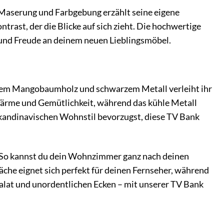
 Maserung und Farbgebung erzählt seine eigene
rast, der die Blicke auf sich zieht. Die hochwertige
 und Freude an deinem neuen Lieblingsmöbel.
ivem Mangobaumholz und schwarzem Metall verleiht ihr
Wärme und Gemütlichkeit, während das kühle Metall
 skandinavischen Wohnstil bevorzugst, diese TV Bank
 So kannst du dein Wohnzimmer ganz nach deinen
che eignet sich perfekt für deinen Fernseher, während
alat und unordentlichen Ecken – mit unserer TV Bank