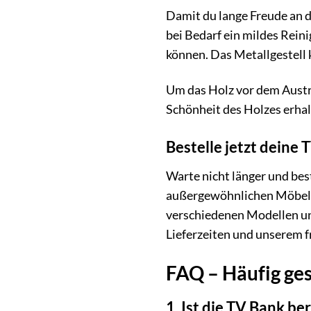
Damit du lange Freude an d
bei Bedarf ein mildes Rei
können. Das Metallgestell 
Um das Holz vor dem Austro
Schönheit des Holzes erhal
Bestelle jetzt dein
Warte nicht länger und be
außergewöhnlichen Möbelst
verschiedenen Modellen und
Lieferzeiten und unserem f
FAQ – Häufig ge
1. Ist die TV Bank be